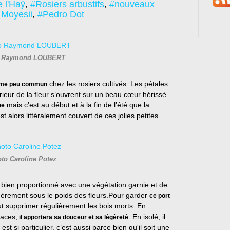
 l'Haÿ
,
#Rosiers arbustifs
,
#nouveaux
 Moyesii
,
#Pedro Dot
o Raymond LOUBERT
chez les rosiers cultivés. Les pétales
rme peu commun
ieur de la fleur s’ouvrent sur un beau cœur hérissé
mais c’est au début et à la fin de l’été que la
ue
st alors littéralement couvert de ces jolies petites
to Caroline Potez
 bien proportionné avec une végétation garnie et de
gèrement sous le poids des fleurs.Pour garder
ce port
aut supprimer régulièrement les bois morts. En
vaces,
. En isolé, il
il apportera sa douceur et sa légèreté
est si particulier, c’est aussi parce bien qu'il soit une