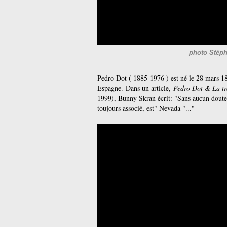
photo Stéph
Pedro Dot ( 1885-1976 ) est né le 28 mars 18
Espagne.
Dans un article,
Pedro Dot & La tr
1999), Bunny Skran écrit: "Sans aucun doute, 
toujours associé, est" Nevada "..."