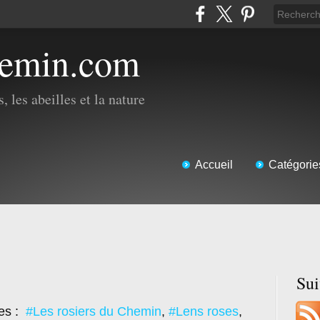
hemin.com
, les abeilles et la nature
Accueil
Catégorie
Su
es :
#Les rosiers du Chemin
,
#Lens roses
,