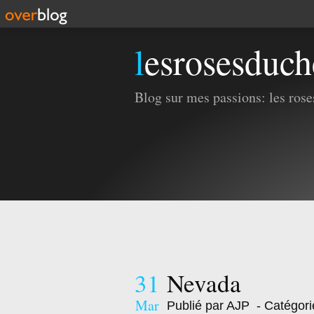
lesrosesduc
Blog sur mes passions: les roses
31
Nevada
Mar
Publié par AJP
- Catégori