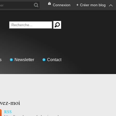
Connexion
+
Créer mon blog
s
Newsletter
Contact
ivez-moi
RSS