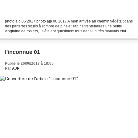
photo ajp 06 2017 photo ajp 06 2017 A mon arrivée au chemin végétait dans
des parterres situés à l'ombre de pins et sapins trentenaires une petite
vingtaine de rosiers, ils étaient quasiment tous dans un très mauvais état
pour la plupart une seule voir...
l'inconnue 01
Publié le 26/06/2017 à 18:05
Par
AJP