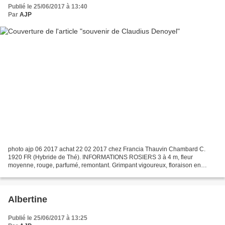
Publié le 25/06/2017 à 13:40
Par
AJP
photo ajp 06 2017 achat 22 02 2017 chez Francia Thauvin Chambard C.
1920 FR (Hybride de Thé). INFORMATIONS ROSIERS 3 à 4 m, fleur
moyenne, rouge, parfumé, remontant. Grimpant vigoureux, floraison en
début dété légèrement remontant, rosier à installer...
Albertine
Publié le 25/06/2017 à 13:25