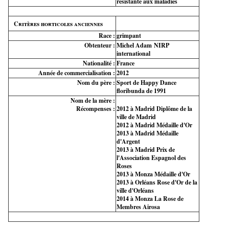
résistante aux maladies
Critères horticoles anciennes
Race :
grimpant
Obtenteur :
Michel Adam NIRP
international
Nationalité :
France
Année de commercialisation :
2012
Nom du père :
Sport de Happy Dance
floribunda de 1991
Nom de la mère :
Récompenses :
2012 à Madrid Diplôme de la
ville de Madrid
2012 à Madrid Médaille d'Or
2013 à Madrid Médaille
d'Argent
2013 à Madrid Prix de
l'Association Espagnol des
Roses
2013 à Monza Médaille d'Or
2013 à Orléans Rose d'Or de la
ville d'Orléans
2014 à Monza La Rose de
Membres Airosa