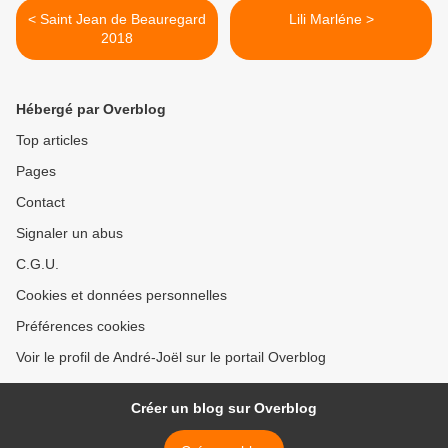
< Saint Jean de Beauregard
Lili Marléne >
2018
Hébergé par Overblog
Top articles
Pages
Contact
Signaler un abus
C.G.U.
Cookies et données personnelles
Préférences cookies
Voir le profil de André-Joël sur le portail Overblog
Créer un blog sur Overblog