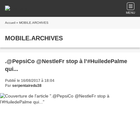
MENU
Accueil
» MOBILE.ARCHIVES
MOBILE.ARCHIVES
.@PepsiCo @NestleFr stop à l’#HuiledePalme
qui...
Publié le 16/08/2017 à 18:04
Par
serpentairedu38