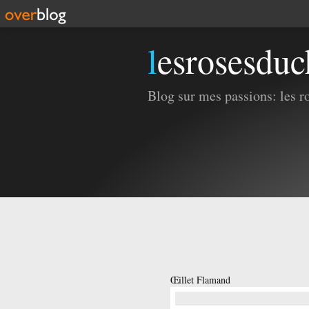
lesrosesdu
Blog sur mes passions: les ros
Œillet Flamand