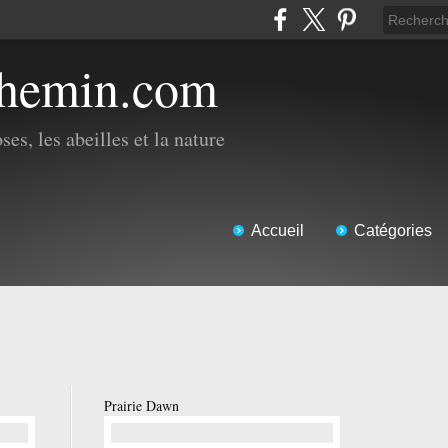
chemin.com
es, les abeilles et la nature
Accueil
Catégories
Prairie Dawn