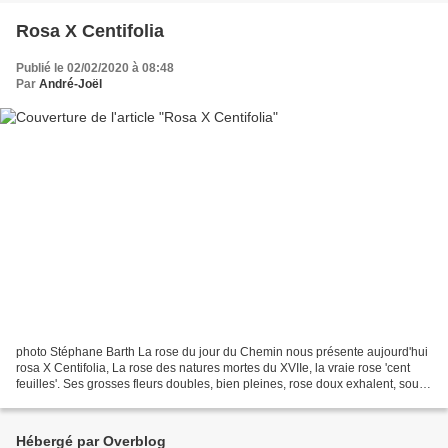
Rosa X Centifolia
Publié le 02/02/2020 à 08:48
Par
André-Joël
photo Stéphane Barth La rose du jour du Chemin nous présente aujourd'hui
rosa X Centifolia, La rose des natures mortes du XVIIe, la vraie rose 'cent
feuilles'. Ses grosses fleurs doubles, bien pleines, rose doux exhalent, sous
l'influence de la chaleur,...
Hébergé par Overblog