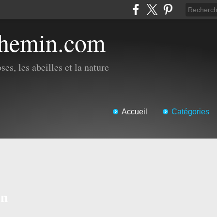
chemin.com
es, les abeilles et la nature
Accueil
Catégories
in