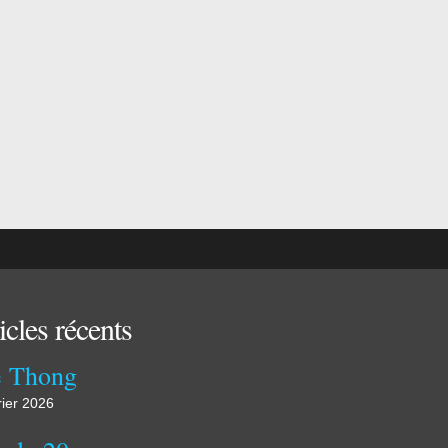
icles récents
 Thong
rier 2026