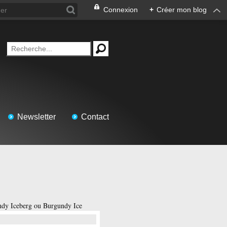
Connexion
+
Créer mon blog
Newsletter
Contact
dy Iceberg ou Burgundy Ice