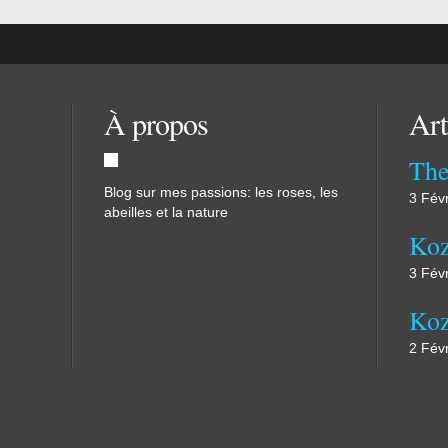
À propos
Art
The
Blog sur mes passions: les roses, les
3 Fév
abeilles et la nature
Koz
3 Fév
2 Fév