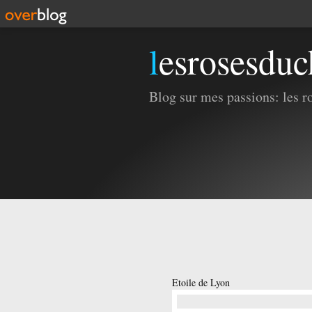
lesrosesdu
Blog sur mes passions: les ros
Etoile de Lyon