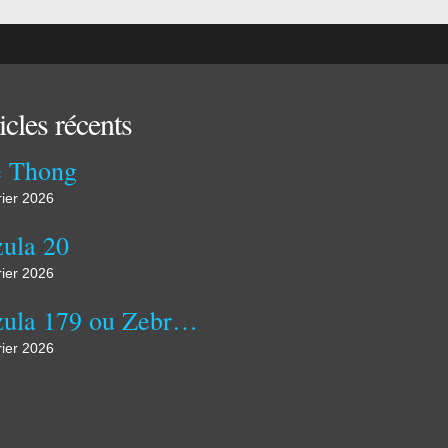
icles récents
 Thong
rier 2026
ula 20
rier 2026
Kozula 179 ou Zebra zolta
rier 2026