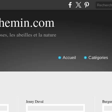
chemin.com
es, les abeilles et la nature
Accueil
Catégories
Jenny Duval
Burgun