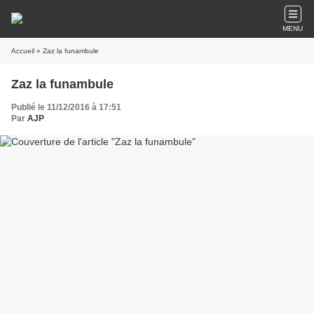
MENU
Accueil
» Zaz la funambule
Zaz la funambule
Publié le 11/12/2016 à 17:51
Par
AJP