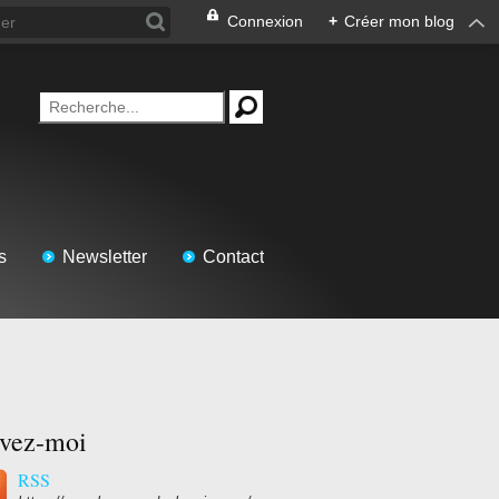
Connexion
+
Créer mon blog
s
Newsletter
Contact
ivez-moi
RSS