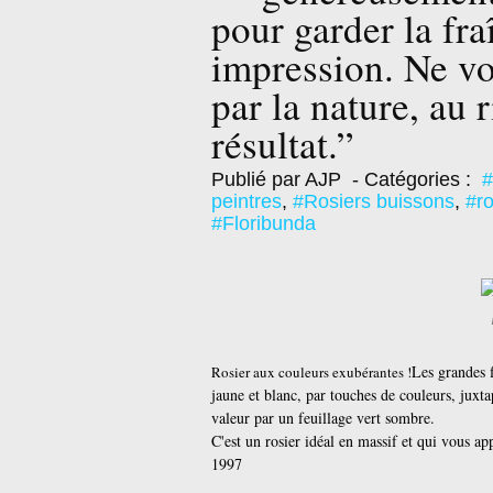
pour garder la fra
impression. Ne vo
par la nature, au 
résultat.”
Publié par AJP
- Catégories :
#
peintres
,
#Rosiers buissons
,
#ro
#Floribunda
Les grandes f
Rosier aux couleurs exubérantes !
jaune et blanc, par touches de couleurs, juxta
valeur par un feuillage vert sombre.
C'est un rosier idéal en massif et qui vous ap
1997