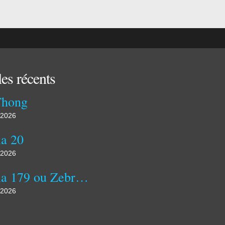
les récents
Thong
 2026
a 20
 2026
Kozula 179 ou Zebra zolta
 2026