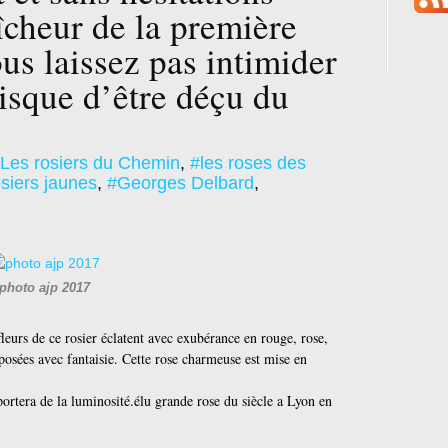
îcheur de la première
us laissez pas intimider
risque d’être déçu du
Les rosiers du Chemin
,
#les roses des
siers jaunes
,
#Georges Delbard
,
photo ajp 2017
leurs de ce rosier éclatent avec exubérance en rouge, rose,
posées avec fantaisie.
Cette rose charmeuse est mise en
portera de la luminosité.élu grande rose du siècle a Lyon en