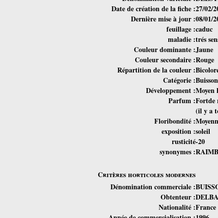
Date de création de la fiche :
27/02/2
Dernière mise à jour :
08/01/2
feuillage :
caduc
maladie :
trés se
Couleur dominante :
Jaune
Couleur secondaire :
Rouge
Répartition de la couleur :
Bicolor
Catégorie :
Buisson
Développement :
Moyen 
Parfum :
Fortde 
(il y a 
Floribondité :
Moyenn
exposition :
soleil
rusticité
-20
synonymes :
RAIM
Critères horticoles modernes
Dénomination commerciale :
BUISS
Obtenteur :
DELB
Nationalité :
France
Année de commercialisation :
1996