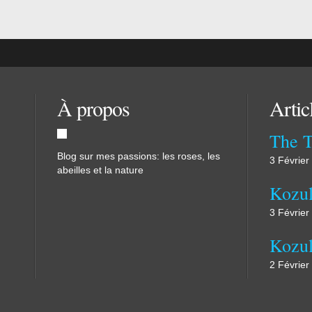
À propos
Artic
The 
Blog sur mes passions: les roses, les
3 Février
abeilles et la nature
Kozul
3 Février
2 Février