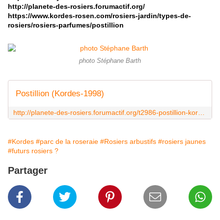
http://planete-des-rosiers.forumactif.org/
https://www.kordes-rosen.com/rosiers-jardin/types-de-
rosiers/rosiers-parfumes/postillion
photo Stéphane Barth
Postillion (Kordes-1998)
http://planete-des-rosiers.forumactif.org/t2986-postillion-kordes-1998
#Kordes
#parc de la roseraie
#Rosiers arbustifs
#rosiers jaunes
#futurs rosiers ?
Partager