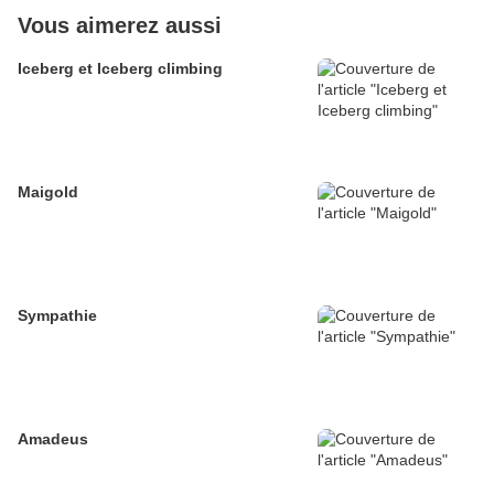
Vous aimerez aussi
Iceberg et Iceberg climbing
Maigold
Sympathie
Amadeus