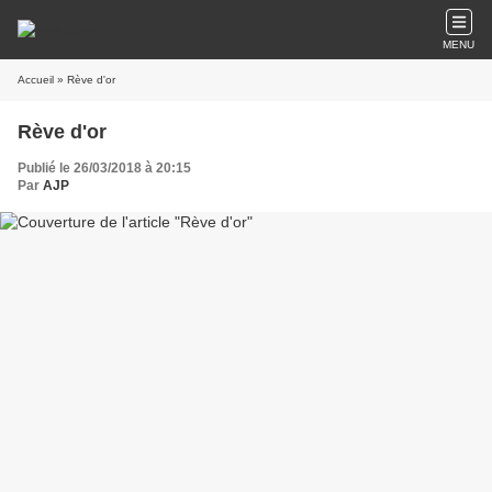
MENU
Accueil
» Rève d'or
Rève d'or
Publié le 26/03/2018 à 20:15
Par
AJP