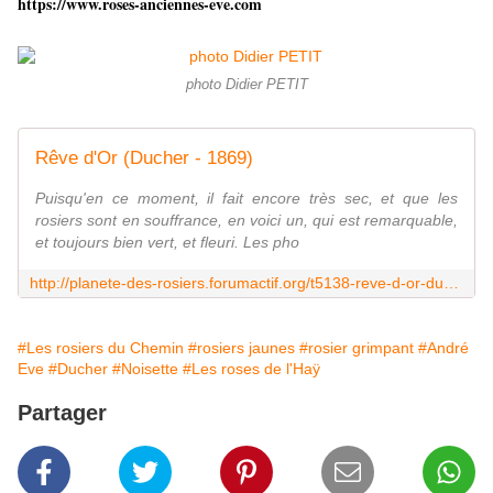
https://www.roses-anciennes-eve.com
photo Didier PETIT
Rêve d'Or (Ducher - 1869)
Puisqu'en ce moment, il fait encore très sec, et que les
rosiers sont en souffrance, en voici un, qui est remarquable,
et toujours bien vert, et fleuri. Les pho
http://planete-des-rosiers.forumactif.org/t5138-reve-d-or-ducher-1869
#Les rosiers du Chemin
#rosiers jaunes
#rosier grimpant
#André
Eve
#Ducher
#Noisette
#Les roses de l'Haÿ
Partager