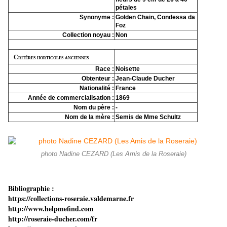
pétales
Synonyme :
Golden Chain, Condessa da
Foz
Collection noyau :
Non
Critères horticoles anciennes
Race :
Noisette
Obtenteur :
Jean-Claude Ducher
Nationalité :
France
Année de commercialisation :
1869
Nom du père :
-
Nom de la mère :
Semis de Mme Schultz
photo Nadine CEZARD (Les Amis de la Roseraie)
Bibliographie :
https://collections-roseraie.valdemarne.fr
http://www.helpmefind.com
http://roseraie-ducher.com/fr