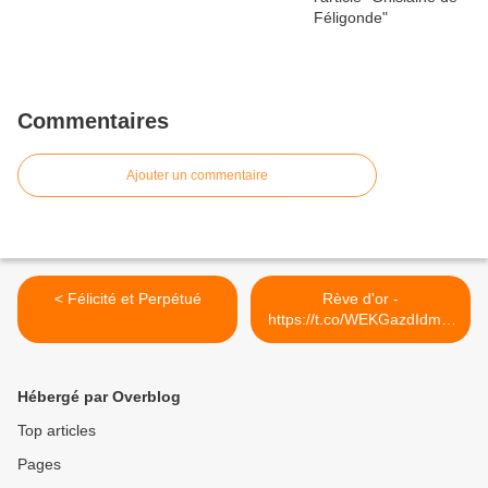
Commentaires
Ajouter un commentaire
< Félicité et Perpétué
Rève d'or -
https://t.co/WEKGazdIdm...
>
Hébergé par Overblog
Top articles
Pages