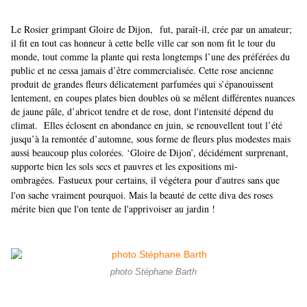
Le Rosier grimpant Gloire de Dijon,
fut, paraît-il, crée par un amateur;
il fit en tout cas honneur à cette belle ville car son nom fit le tour du
monde, tout comme la plante qui resta longtemps l’une des préférées du
public et ne cessa jamais d’être commercialisée. Cette rose ancienne
produit de grandes fleurs délicatement parfumées qui s’épanouissent
lentement, en coupes plates bien doubles où se mêlent différentes nuances
de jaune pâle, d’abricot tendre et de rose, dont l'intensité dépend du
climat. Elles éclosent en abondance en juin, se renouvellent tout l’été
jusqu’à la remontée d’automne, sous forme de fleurs plus modestes mais
aussi beaucoup plus colorées. ‘Gloire de Dijon’, décidément surprenant,
supporte bien les sols secs et pauvres et les expositions mi-
ombragées. Fastueux pour certains, il végétera pour d'autres sans que
l'on sache vraiment pourquoi.
Mais la beauté de cette diva des roses
mérite bien que l'on tente de l'apprivoiser au jardin !
photo Stéphane Barth