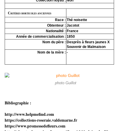
Collection noyau :
Non
Critères horticoles anciennes
Race :
Thé noisette
Obtenteur :
Jacotot
Nationalité :
France
Année de commercialisation :
1850
Nom du père :
Desprès à fleurs jaunes X
Souvenir de Malmaison
Nom de la mère :
-
photo Guillot
Bibliographie :
http://www.helpmefind.com
https://collections-roseraie.valdemarne.fr
https://www.promessedefleurs.com