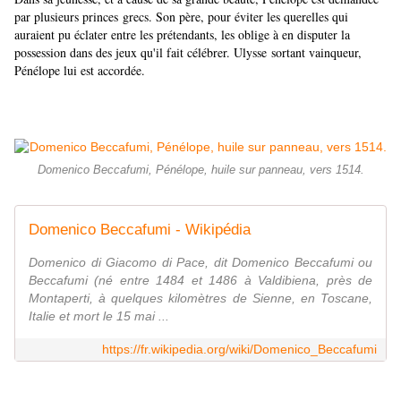
par plusieurs princes
grecs
. Son père, pour éviter les querelles qui
auraient pu éclater entre les prétendants, les oblige à en disputer la
possession dans des jeux qu'il fait célébrer. Ulysse sortant vainqueur,
Pénélope lui est accordée.
Domenico Beccafumi, Pénélope, huile sur panneau, vers 1514.
Domenico Beccafumi - Wikipédia
Domenico di Giacomo di Pace, dit Domenico Beccafumi ou
Beccafumi (né entre 1484 et 1486 à Valdibiena, près de
Montaperti, à quelques kilomètres de Sienne, en Toscane,
Italie et mort le 15 mai ...
https://fr.wikipedia.org/wiki/Domenico_Beccafumi