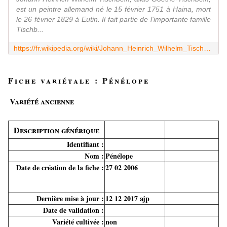
est un peintre allemand né le 15 février 1751 à Haina, mort
le 26 février 1829 à Eutin. Il fait partie de l'importante famille
Tischb...
https://fr.wikipedia.org/wiki/Johann_Heinrich_Wilhelm_Tischbein
Fiche variétale : Pénélope
Variété ancienne
Description générique
Identifiant :
Nom :
Pénélope
Date de création de la fiche :
27 02 2006
Dernière mise à jour :
12 12 2017 ajp
Date de validation :
Variété cultivée :
non