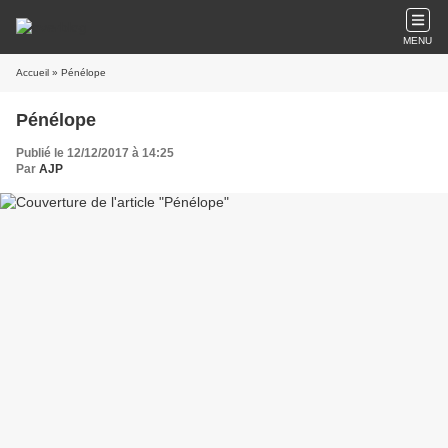
MENU
Accueil
» Pénélope
Pénélope
Publié le 12/12/2017 à 14:25
Par
AJP