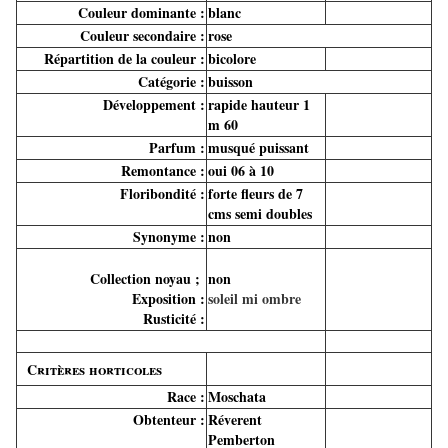
Couleur dominante :
blanc
Couleur secondaire :
rose
Répartition de la couleur :
bicolore
Catégorie :
buisson
Développement :
rapide hauteur 1
m 60
Parfum :
musqué puissant
Remontance :
oui 06 à 10
Floribondité :
forte fleurs de 7
cms semi doubles
Synonyme :
non
Collection noyau ;
non
Exposition :
soleil mi ombre
Rusticité :
Critères horticoles
Race :
Moschata
Obtenteur :
Réverent
Pemberton