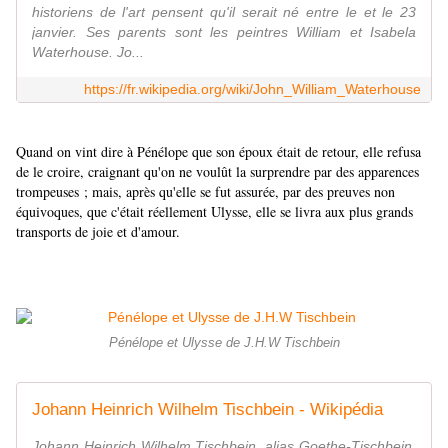
historiens de l'art pensent qu'il serait né entre le et le 23
janvier. Ses parents sont les peintres William et Isabela
Waterhouse. Jo...
https://fr.wikipedia.org/wiki/John_William_Waterhouse
Quand on vint dire à Pénélope que son époux était de retour, elle refusa
de le croire, craignant qu'on ne voulût la surprendre par des apparences
trompeuses ; mais, après qu'elle se fut assurée, par des preuves non
équivoques, que c'était réellement Ulysse, elle se livra aux plus grands
transports de joie et d'amour.
Pénélope et Ulysse de J.H.W Tischbein
Johann Heinrich Wilhelm Tischbein - Wikipédia
Johann Heinrich Wilhelm Tischbein, alias Goethe-Tischbein,