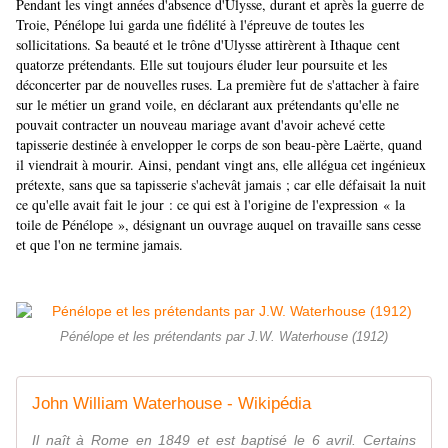
Pendant les vingt années d'absence d'Ulysse, durant et après la guerre de
Troie, Pénélope lui garda une fidélité à l'épreuve de toutes les
sollicitations. Sa beauté et le trône d'Ulysse attirèrent à Ithaque cent
quatorze prétendants. Elle sut toujours éluder leur poursuite et les
déconcerter par de nouvelles ruses. La première fut de s'attacher à faire
sur le métier un grand voile, en déclarant aux prétendants qu'elle ne
pouvait contracter un nouveau mariage avant d'avoir achevé cette
tapisserie destinée à envelopper le corps de son beau-père Laërte, quand
il viendrait à mourir. Ainsi, pendant vingt ans, elle allégua cet ingénieux
prétexte, sans que sa tapisserie s'achevât jamais ; car elle défaisait la nuit
ce qu'elle avait fait le jour : ce qui est à l'origine de l'expression
« la
toile de Pénélope »
, désignant un ouvrage auquel on travaille sans cesse
et que l'on ne termine jamais.
Pénélope et les prétendants par J.W. Waterhouse (1912)
John William Waterhouse - Wikipédia
Il naît à Rome en 1849 et est baptisé le 6 avril. Certains