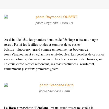
photo Raymond LOUBERT
Au début de l'été, les premiers boutons de Pénélope
naissent oranges
rosés
. Parmi les feuilles rondes et sombres de ce rosier
buisson
vigoureux, grand comme un homme, les boutons de
roses
s'épanouissent en églantines semi-doubles. Les corolles de ce rosier
ancien parfumés
s'ouvrent en roses blanches
, caressées de chamois, sur
un cœur citron.Rosier remontant
, ses roses parfumées
résisteront
vaillamment jusqu'aux premières gelées.
photo Stéphane Barth
Rosa x moschata 'Pénélope'
Le
est un grand rosier musqué à la