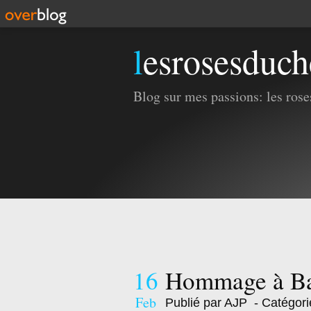
lesrosesduc
Blog sur mes passions: les roses
16
Hommage à B
Feb
Publié par AJP
- Catégori