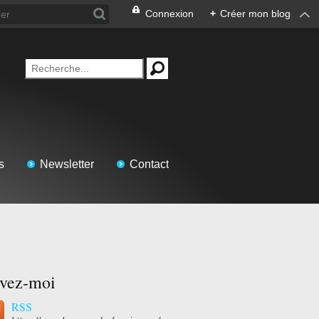
Connexion
+
Créer mon blog
s
Newsletter
Contact
ivez-moi
RSS