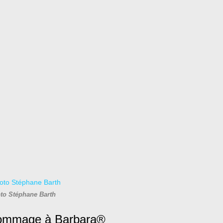
to Stéphane Barth
ommage à Barbara®