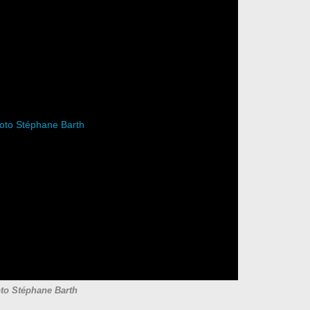
to Stéphane Barth