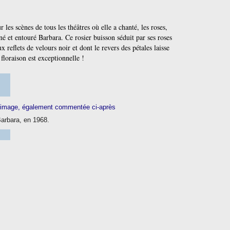
 les scènes de tous les théâtres où elle a chanté, les roses,
né et entouré Barbara. Ce rosier buisson séduit par ses roses
x reflets de velours noir et dont le revers des pétales laisse
e floraison est exceptionnelle !
arbara, en 1968.