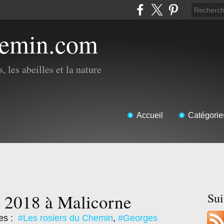
hemin.com
, les abeilles et la nature
Accueil
Catégorie
3 2018 à Malicorne
Su
es :
#Les rosiers du Chemin
,
#Georges