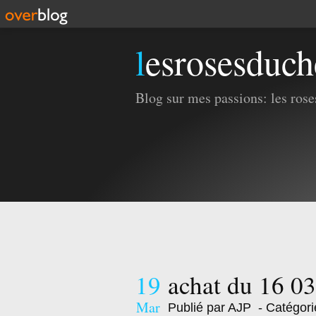
lesrosesduc
Blog sur mes passions: les roses
19
achat du 16 0
Mar
Publié par AJP
- Catégori