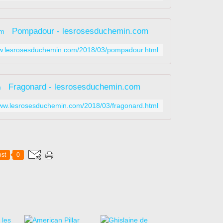
Pompadour - lesrosesduchemin.com
ww.lesrosesduchemin.com/2018/03/pompadour.html
Fragonard - lesrosesduchemin.com
www.lesrosesduchemin.com/2018/03/fragonard.html
st
0