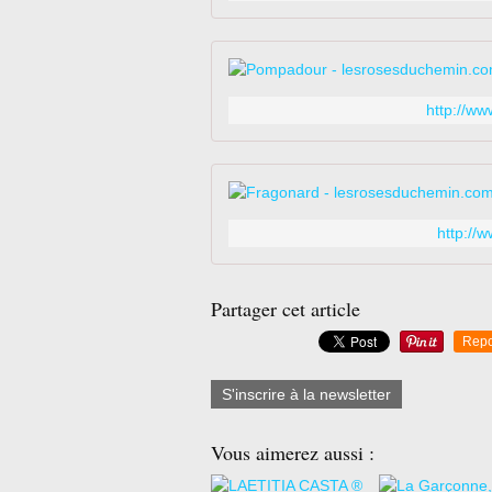
http://w
http://
Partager cet article
Repo
S'inscrire à la newsletter
Vous aimerez aussi :