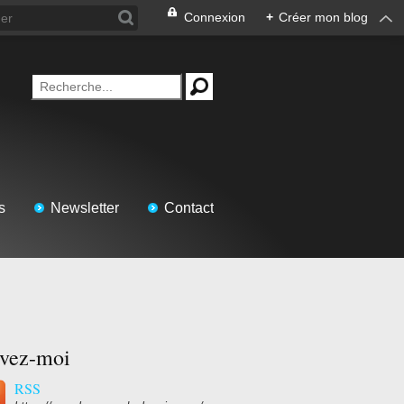
Connexion
+
Créer mon blog
s
Newsletter
Contact
ivez-moi
RSS