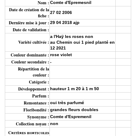
Nom :
Comte d'Epremesnil
Date de création de la
27 02 2006
fiche :
Dernière mise à jour :
29 04 2018 ajp
Date de validation :
a l'Haÿ les roses non
Variété cultivée :
au Chemin oui 1 pied planté en
12 2021
Couleur dominante :
rose violet
Couleur secondaire :
-
Répartition de la
couleur :
Catégorie :
Développement :
hauteur 1 m 20 à 1 m 50
Parfum :
Remontance :
oui très parfumé
Floribondité :
grandes fleurs doubles
Synonyme :
Comte d'Espremenil
Collection noyau :
non
Critères horticoles