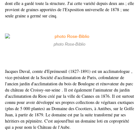
dont elle a gardé toute la structure. J'ai cette variété depuis deux ans ; elle
provient de graines apportées de l'Exposition universelle de 1878 ; une
seule graine a germé sur cinq.
photo Rose-Biblio
Jacques Duval, comte d'Eprémesnil
(1827-1891)
est un acclimatologue
,
vice-président de la Société d'acclimatation de Paris, cofondateur de
l'ancien jardin d'acclimatation du bois de Boulogne et rénovateur du parc
du château de Croissy-sur-seine
. Il est également l'animateur du jardin
d'acclimatation du Riou créé par la ville de Cannes
en 1876. Il est surtout
connu pour avoir développé ses propres collections de végétaux exotiques
(plus de 5 000 plantes) au Domaine des Cocotiers
, à Antibes, sur le Golfe
Juan, à partir de 1879
. Le domaine est par la suite transformé par ses
héritiers en pépinière. C'est aujourd'hui un domaine loti en copropriété
qui a pour nom le Château de l'Aube
.