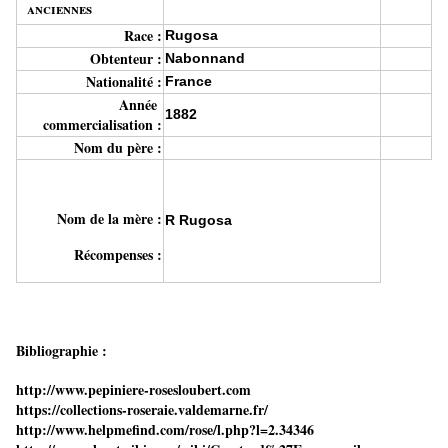
anciennes
Race :
Rugosa
Obtenteur :
Nabonnand
Nationalité :
France
Année
1882
commercialisation :
Nom du père :
Nom de la mère :
R Rugosa
Récompenses :
Bibliographie :
http://www.pepiniere-rosesloubert.com
https://collections-roseraie.valdemarne.fr/
http://www.helpmefind.com/rose/l.php?l=2.34346