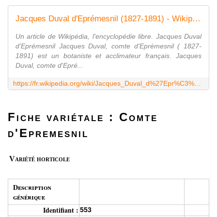
Jacques Duval d'Eprémesnil (1827-1891) - Wikipédia
Un article de Wikipédia, l'encyclopédie libre. Jacques Duval
d'Eprémesnil Jacques Duval, comte d'Eprémesnil ( 1827-
1891) est un botaniste et acclimateur français. Jacques
Duval, comte d'Epré...
https://fr.wikipedia.org/wiki/Jacques_Duval_d%27Epr%C3%A9mesnil_(1827-1891)
Fiche variétale : Comte
d'Epremesnil
Variété horticole
Description
générique
Identifiant :
553