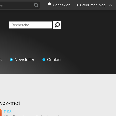
Connexion
+
Créer mon blog
s
Newsletter
Contact
ivez-moi
RSS