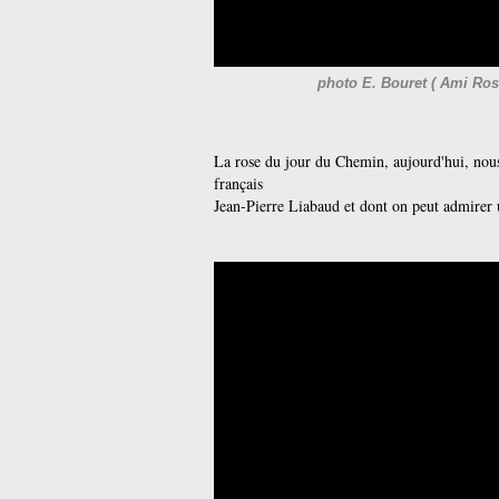
photo E. Bouret ( Ami Ros
La rose du jour du Chemin, aujourd'hui, nous
français
Jean-Pierre Liabaud et dont on peut admirer u