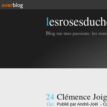
lesrosesduc
Blog sur mes passions: les roses
24
Clémence Joi
Oct
Publié par André-Joël
- Ca