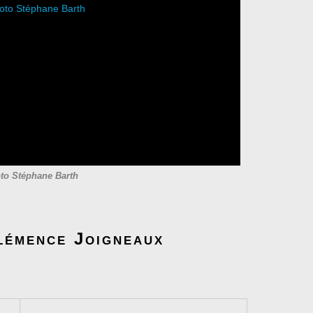
to Stéphane Barth
Clémence Joigneaux