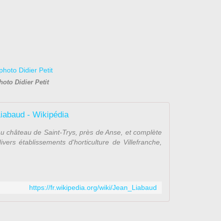
hoto Didier Petit
iabaud - Wikipédia
 au château de Saint-Trys, près de Anse, et complète
vers établissements d'horticulture de Villefranche,
https://fr.wikipedia.org/wiki/Jean_Liabaud