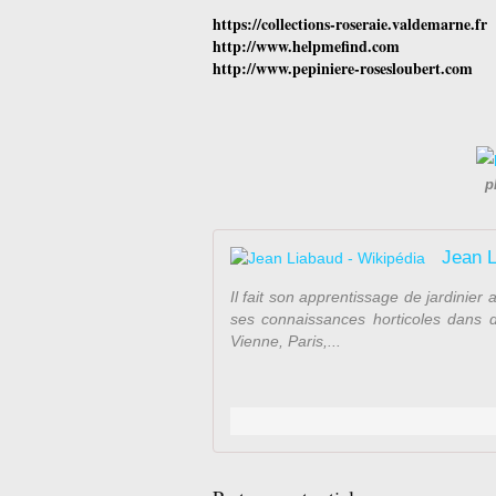
https://collections-roseraie.valdemarne.fr
http://www.helpmefind.com
http://www.pepiniere-rosesloubert.com
p
Jean L
Il fait son apprentissage de jardinier
ses connaissances horticoles dans di
Vienne, Paris,...