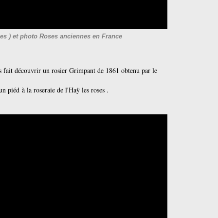
es ) et photo Roses anciennes en France
 fait découvrir un rosier Grimpant de 1861 obtenu par le
n piéd à la roseraie de l'Haÿ les roses .