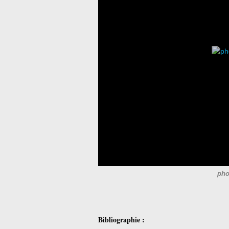
pho
Bibliographie :