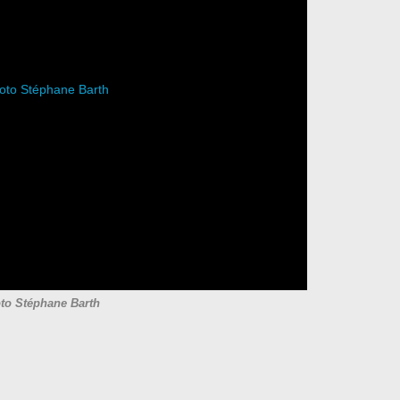
to Stéphane Barth