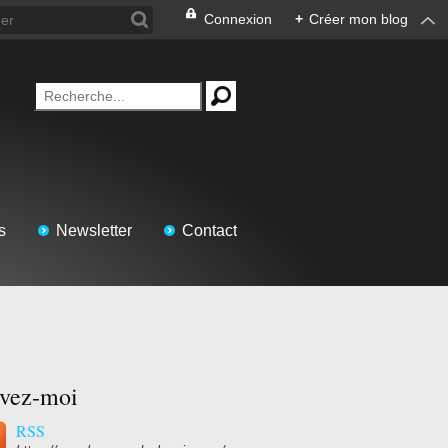
Connexion
+
Créer mon blog
s
Newsletter
Contact
ivez-moi
RSS