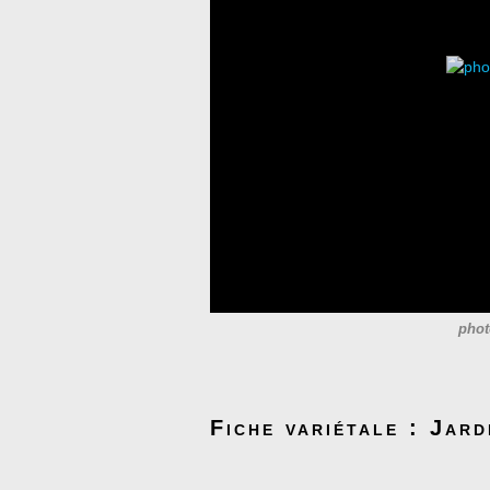
phot
Fiche variétale : Jard