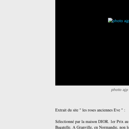
photo ajp
Extrait du site " les roses anciennes Eve " :
Sélectionné par la maison DIOR. 1er Prix au
Bagatelle. A Granville, en Normandie, non l