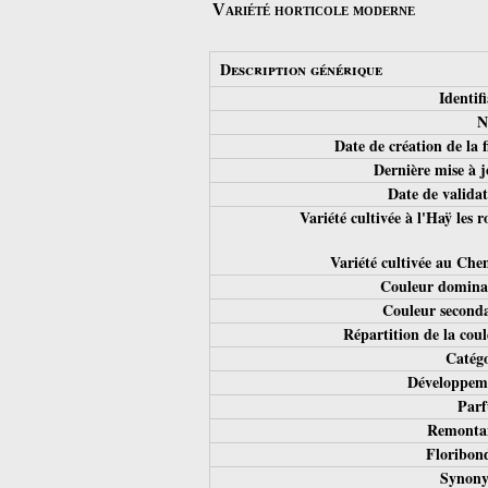
Variété horticole moderne
Description générique
Identifi
N
Date de création de la 
Dernière mise à j
Date de validat
Variété cultivée à l'Haÿ les r
Variété cultivée au Che
Couleur domina
Couleur seconda
Répartition de la coul
Catégo
Développem
Parf
Remontan
Floribond
Synony