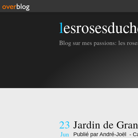
lesrosesduc
Blog sur mes passions: les roses
23
Jardin de Gran
Jun
Publié par André-Joël
- Ca