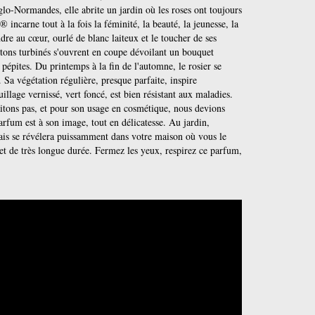
nglo-Normandes, elle abrite un jardin où les roses ont toujours
 incarne tout à la fois la féminité, la beauté, la jeunesse, la
ndre au cœur, ourlé de blanc laiteux et le toucher de ses
outons turbinés s'ouvrent en coupe dévoilant un bouquet
pépites. Du printemps à la fin de l'automne, le rosier se
. Sa végétation régulière, presque parfaite, inspire
illage vernissé, vert foncé, est bien résistant aux maladies.
aitons pas, et pour son usage en cosmétique, nous devions
arfum est à son image, tout en délicatesse. Au jardin,
mais se révélera puissamment dans votre maison où vous le
t de très longue durée. Fermez les yeux, respirez ce parfum,