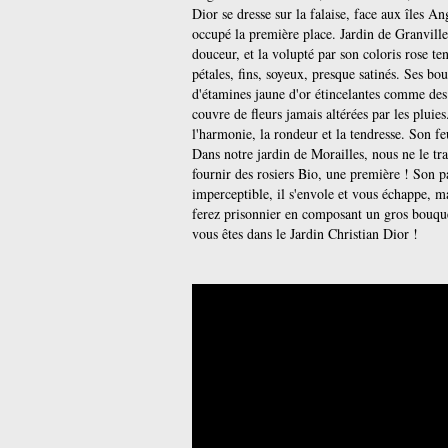
Dior se dresse sur la falaise, face aux îles A
occupé la première place. Jardin de Granville®
douceur, et la volupté par son coloris rose te
pétales, fins, soyeux, presque satinés. Ses b
d'étamines jaune d'or étincelantes comme des 
couvre de fleurs jamais altérées par les pluies
l'harmonie, la rondeur et la tendresse. Son feu
Dans notre jardin de Morailles, nous ne le tr
fournir des rosiers Bio, une première ! Son p
imperceptible, il s'envole et vous échappe, 
ferez prisonnier en composant un gros bouque
vous êtes dans le Jardin Christian Dior !