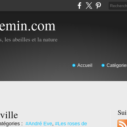
hemin.com
, les abeilles et la nature
Accueil
Catégorie
ville
Su
tégories :
#André Eve
,
#Les roses de