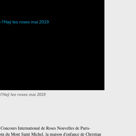
 l'Haÿ les roses mai 2019
 Concours International de Roses Nouvelles de Paris-
oin du Mont Saint Michel, la maison d'enfance de Christian