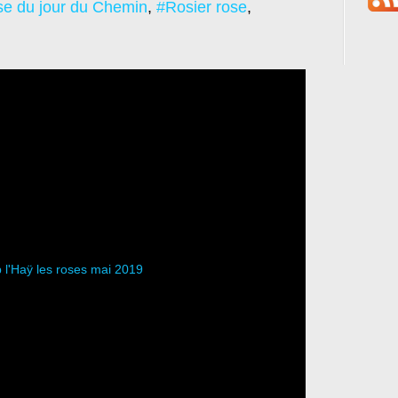
se du jour du Chemin
,
#Rosier rose
,