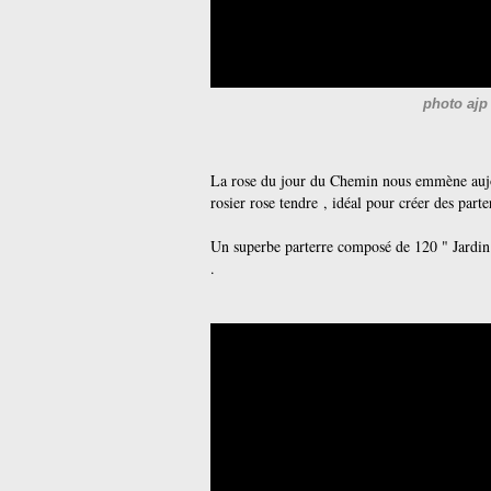
photo ajp
La rose du jour du Chemin nous emmène aujou
rosier rose tendre , idéal pour créer des parte
Un superbe parterre composé de 120 " Jardin d
.