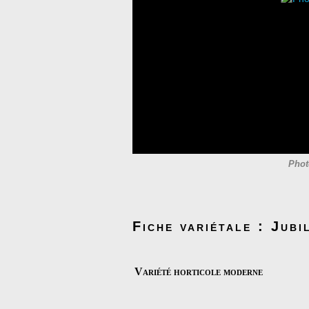
Phot
Fiche variétale : Jub
Variété horticole moderne