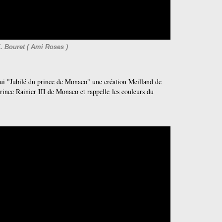
. Bouret ( Ami Roses )
hui "Jubilé du prince de Monaco" une création Meilland de
prince Rainier III de Monaco et rappelle les couleurs du