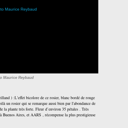
o Maurice Reybaud
lland ) :L'effet bicolore de ce rosier, blanc bordé de rouge
ilà un rosier qui se remarque aussi bien par l'abondance de
de la plante très forte. Fleur d’environ 35 pétales
. Très
or à Buenos Aires, et AARS
, récompense la plus prestigieuse