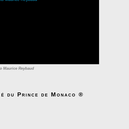
o Maurice Reybaud
ilé du Prince de Monaco ®