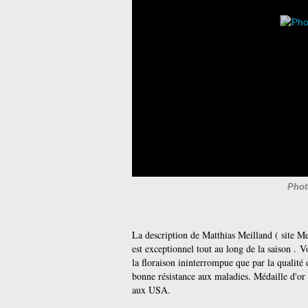
Phot
La description de Matthias Meilland ( site Mei
est exceptionnel tout au long de la saison .
Vo
la floraison ininterrompue que par la qualité 
bonne résistance aux maladies. Médaille d'
aux USA.