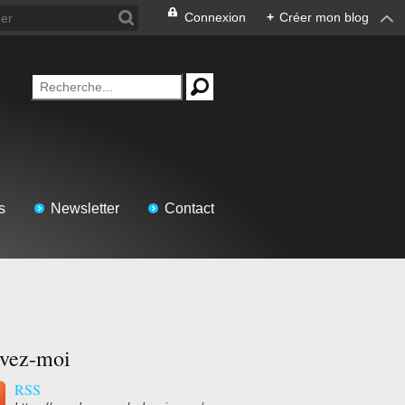
Connexion
+
Créer mon blog
s
Newsletter
Contact
ivez-moi
RSS