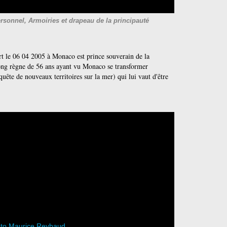
sonnel, Armoiries et drapeau de la principauté
t le 06 04 2005 à Monaco est prince souverain de la
ong règne de 56 ans ayant vu Monaco se transformer
ête de nouveaux territoires sur la mer) qui lui vaut d'être