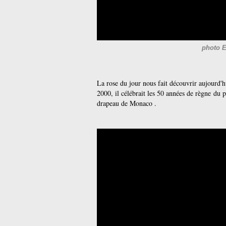
photo E
La rose du jour nous fait découvrir aujourd'
2000, il célébrait les 50 années de règne du 
drapeau de Monaco .