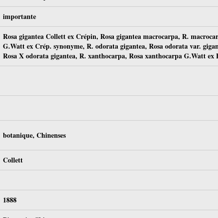
importante
Rosa gigantea Collett ex Crépin, Rosa gigantea macrocarpa, R. macroc
G.Watt ex Crép.
synonyme, R. odorata gigantea, Rosa odorata var.
giga
Rosa X odorata gigantea, R. xanthocarpa, Rosa xanthocarpa G.Watt ex 
botanique, Chinenses
Collett
1888