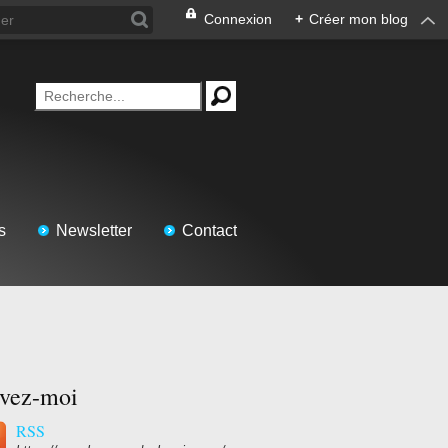
Connexion
+
Créer mon blog
s
Newsletter
Contact
ivez-moi
RSS