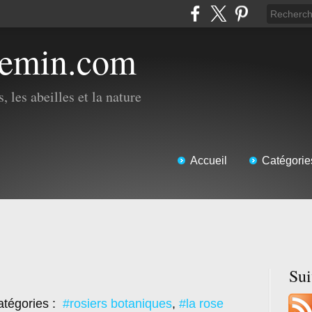
hemin.com
, les abeilles et la nature
Accueil
Catégorie
Su
tégories :
#rosiers botaniques
,
#la rose