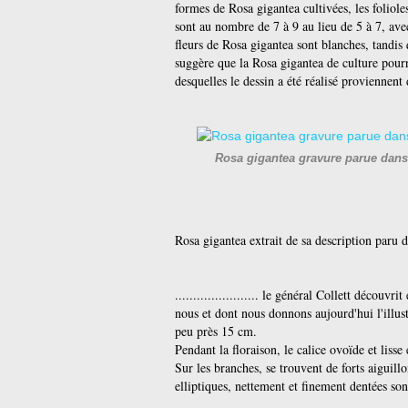
formes de Rosa gigantea cultivées, les foliol
sont au nombre de 7 à 9 au lieu de 5 à 7, ave
fleurs de Rosa gigantea sont blanches, tandis
suggère que la Rosa gigantea de culture pourra
desquelles le dessin a été réalisé proviennen
Rosa gigantea gravure parue dans
Rosa gigantea extrait de sa description paru
....................... le général Collett découv
nous et dont nous donnons aujourd'hui l'illustr
peu près 15 cm.
Pendant la floraison, le calice ovoïde et lisse
Sur les branches, se trouvent de forts aiguill
elliptiques, nettement et finement dentées sont as