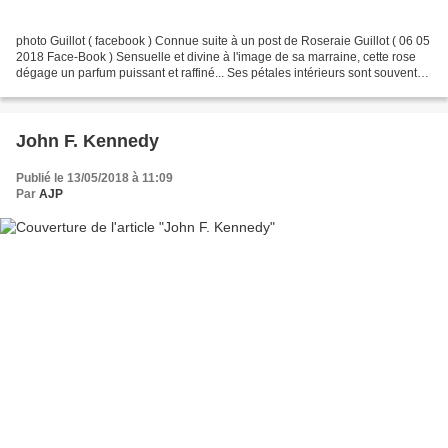
photo Guillot ( facebook ) Connue suite à un post de Roseraie Guillot ( 06 05
2018 Face-Book ) Sensuelle et divine à l'image de sa marraine, cette rose
dégage un parfum puissant et raffiné... Ses pétales intérieurs sont souvent
tuyautés, en quartiers...
John F. Kennedy
Publié le 13/05/2018 à 11:09
Par
AJP