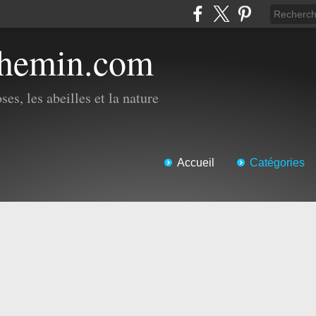
chemin.com
es, les abeilles et la nature
Accueil
Catégories