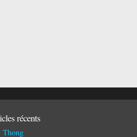
icles récents
 Thong