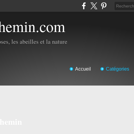
chemin.com
es, les abeilles et la nature
Accueil
Catégories
 chemin