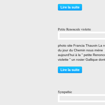
meme nom . 2 pieds plantes au
Chemin en 12 2019 . photo
Lire la suite
Stéphane Barth Mutation grimp
d’un Rosier Miniature. Petites
fleurs...
Petite Renoncule violette
…
photo site Francia Thauvin La 
du jour du Chemin nous méne
aujourd'hui à la " petite Renonc
violette " un rosier Gallique don
l'origine est incertaine, Planté a
Chemin le 03 12 2019, grace a
Lire la suite
d'un drageon de Thermidor (
Bernadette ) du site...
Sympathie
…