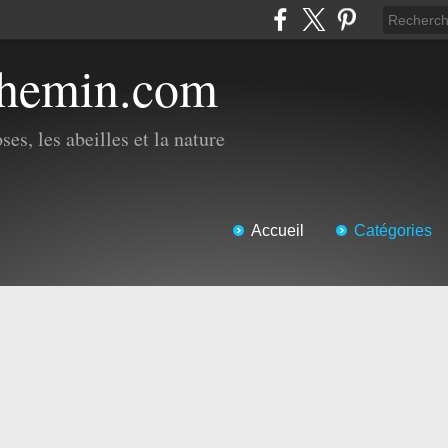
chemin.com
es, les abeilles et la nature
Accueil
Catégories