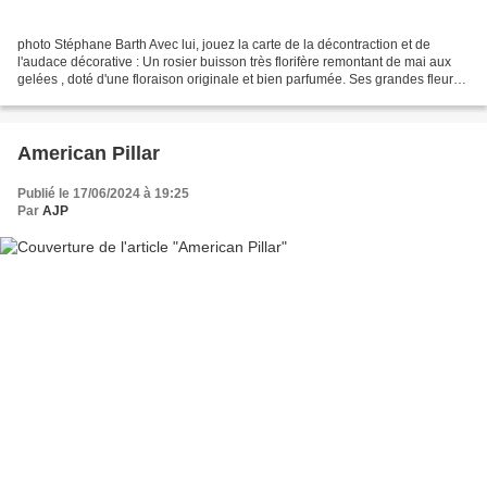
photo Stéphane Barth Avec lui, jouez la carte de la décontraction et de
l'audace décorative : Un rosier buisson très florifère remontant de mai aux
gelées , doté d'une floraison originale et bien parfumée. Ses grandes fleurs
doubles et globuleuses de...
American Pillar
Publié le 17/06/2024 à 19:25
Par
AJP