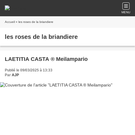
MENU
Accueil
» les roses de la briandiere
les roses de la briandiere
LAETITIA CASTA ® Meilampario
Publié le 09/03/2025 à 13:33
Par
AJP