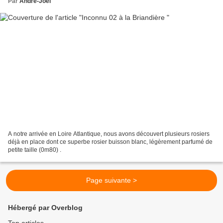
Par
André-Joël
A notre arrivée en Loire Atlantique, nous avons découvert plusieurs rosiers
déjà en place dont ce superbe rosier buisson blanc, légèrement parfumé de
petite taille (0m80) .
Page suivante >
Hébergé par Overblog