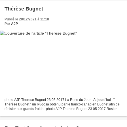
Thérèse Bugnet
Publié le 28/12/2021 à 11:18
Par
AJP
photo AJP Therese Bugnet 23 05 2017 La Rose du Jour : Aujourd'hui : "
Thérèse Bugnet " un Rugosa obtenu par le franco-canadien Bugnet afin de
résister aux grands froids . photo AJP Therese Bugnet 23 05 2017 Rosier
arbustif. Cette variété hybride de Rosa...