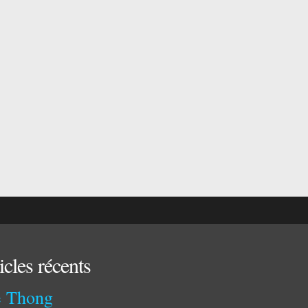
icles récents
 Thong