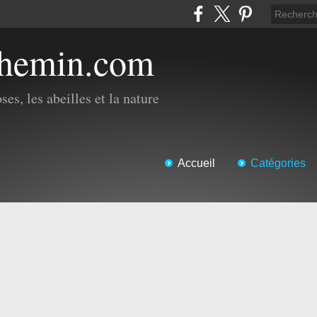
chemin.com
es, les abeilles et la nature
Accueil
Catégories