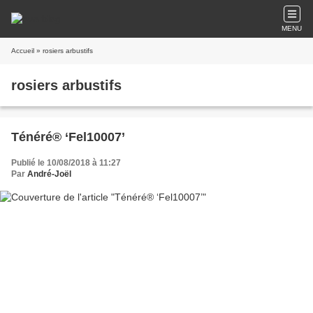
MENU
Accueil
» rosiers arbustifs
rosiers arbustifs
Ténéré® ‘Fel10007’
Publié le 10/08/2018 à 11:27
Par
André-Joël