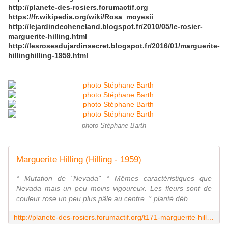
http://planete-des-rosiers.forumactif.org
https://fr.wikipedia.org/wiki/Rosa_moyesii
http://lejardindecheneland.blogspot.fr/2010/05/le-rosier-
marguerite-hilling.html
http://lesrosesdujardinsecret.blogspot.fr/2016/01/marguerite-
hillinghilling-1959.html
photo Stéphane Barth
Marguerite Hilling (Hilling - 1959)
° Mutation de "Nevada" ° Mêmes caractéristiques que
Nevada mais un peu moins vigoureux. Les fleurs sont de
couleur rose un peu plus pâle au centre. ° planté déb
http://planete-des-rosiers.forumactif.org/t171-marguerite-hilling-hilling-1959