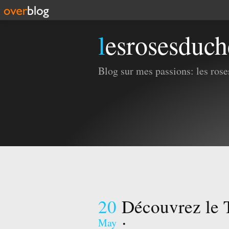
lesrosesduc
Blog sur mes passions: les roses
20
Découvrez le 
:
May