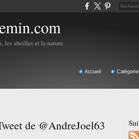
hemin.com
, les abeilles et la nature
Accueil
Catégorie
Tweet de @AndreJoel63
Su