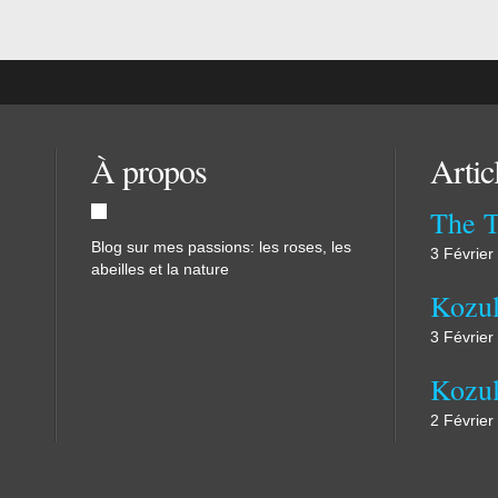
À propos
Artic
The 
Blog sur mes passions: les roses, les
3 Février
abeilles et la nature
Kozul
3 Février
2 Février