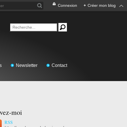
Connexion
+
Créer mon blog
s
Newsletter
Contact
ivez-moi
RSS