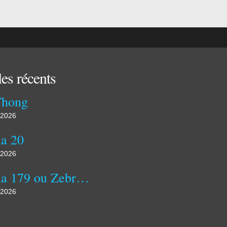
les récents
Thong
 2026
a 20
 2026
Kozula 179 ou Zebra zolta
 2026