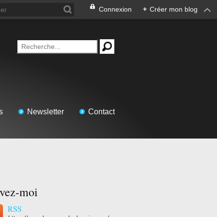
Connexion
+
Créer mon blog
s
Newsletter
Contact
ivez-moi
RSS