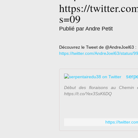
https://twitter.
s=09
Publié par Andre Petit
Découvrez le Tweet de @AndreJoel63 :
https://twitter.com/AndreJoel63/statu
serpe
Début des floraisons au Chemin e
https://t.co/Yex3SsK6DQ
https://twitter