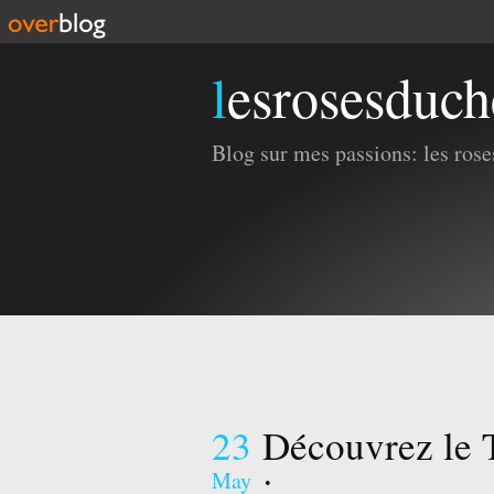
lesrosesduc
Blog sur mes passions: les roses
23
Découvrez le 
:
May