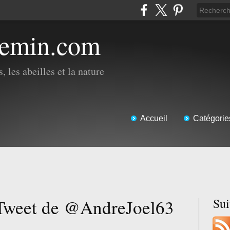
hemin.com
, les abeilles et la nature
Accueil
Catégorie
Tweet de @AndreJoel63
Su