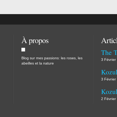
À propos
Artic
The 
Blog sur mes passions: les roses, les
3 Février
abeilles et la nature
Kozul
3 Février
2 Février