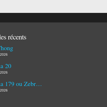
les récents
Thong
 2026
a 20
 2026
Kozula 179 ou Zebra zolta
 2026