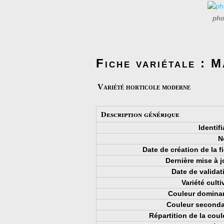
pho
Fiche variétale : 
Variété horticole moderne
Description générique
Identifi
N
Date de création de la 
Dernière mise à j
Date de validat
Variété culti
Couleur dominan
Couleur secondai
Répartition de la coul