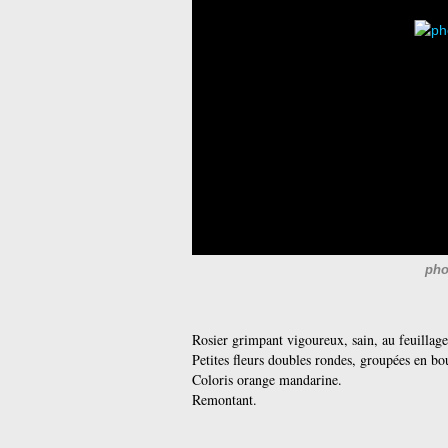
pho
Rosier grimpant vigoureux, sain, au feuillage v
Petites fleurs doubles rondes, groupées en b
Coloris orange mandarine.
Remontant.