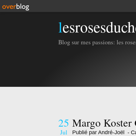
lesrosesduc
Blog sur mes passions: les roses
25
Margo Koster
Jul
Publié par André-Joël
- Ca