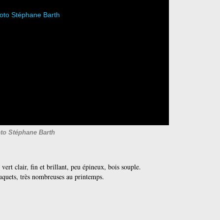
to Stéphane Barth
ert clair, fin et brillant, peu épineux, bois souple.
ouquets, très nombreuses au printemps.