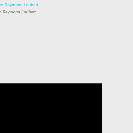
o Raymond Loubert