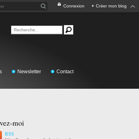
Connexion
+
Créer mon blog
s
Newsletter
Contact
ivez-moi
RSS