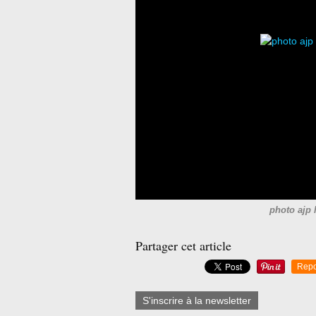
photo ajp 
Partager cet article
Repo
S'inscrire à la newsletter