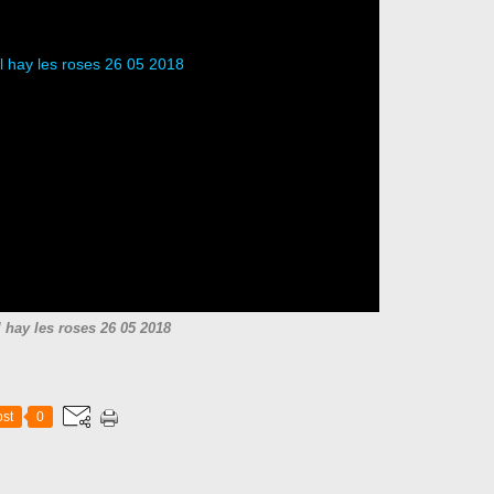
l hay les roses 26 05 2018
st
0