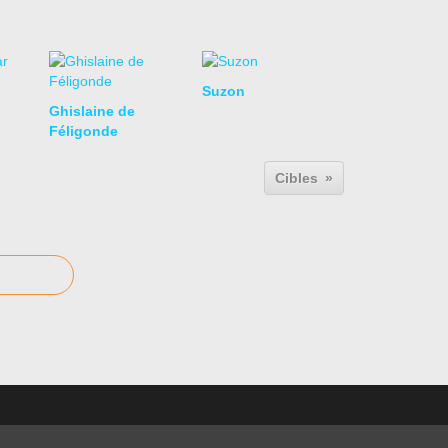
Suzon
Ghislaine de
Féligonde
Cibles