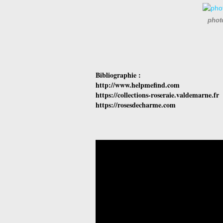
phot
Bibliographie :
http://www.helpmefind.com
https://collections-roseraie.valdemarne.fr
https://rosesdecharme.com