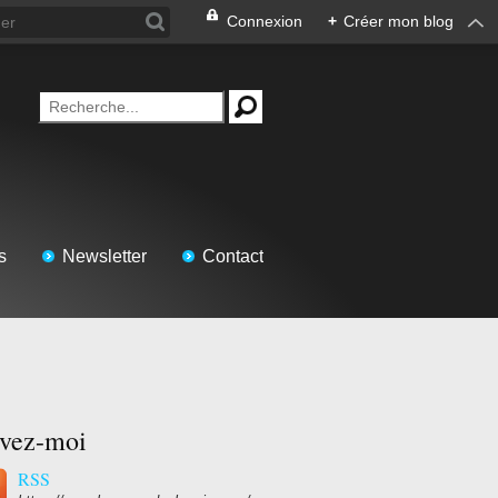
Connexion
+
Créer mon blog
s
Newsletter
Contact
ivez-moi
RSS