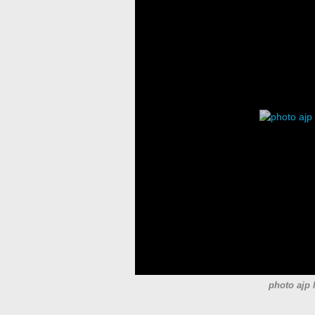
photo ajp 