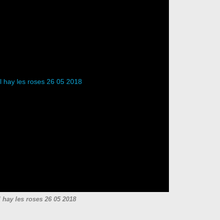
l hay les roses 26 05 2018