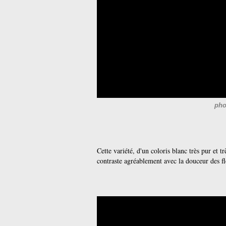
pho
Cette variété, d'un coloris blanc très pur et tr
contraste agréablement avec la douceur des f