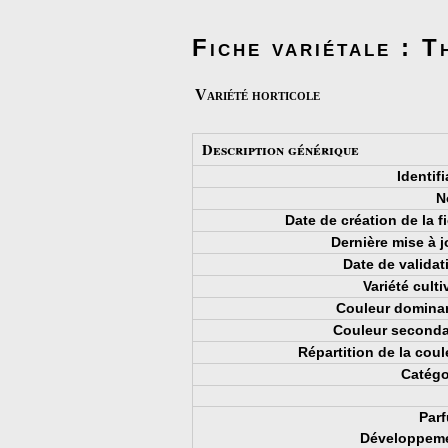
Fiche variétale : T
Variété horticole
Description générique
Identifi
N
Date de création de la 
Dernière mise à j
Date de validat
Variété culti
Couleur dominan
Couleur secondai
Répartition de la coul
Catégo
Parf
Développeme