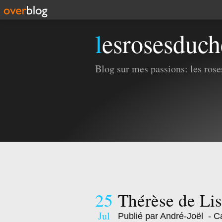
lesrosesduc
Blog sur mes passions: les roses
25
Thérèse de Li
Jul
Publié par André-Joël
- Ca