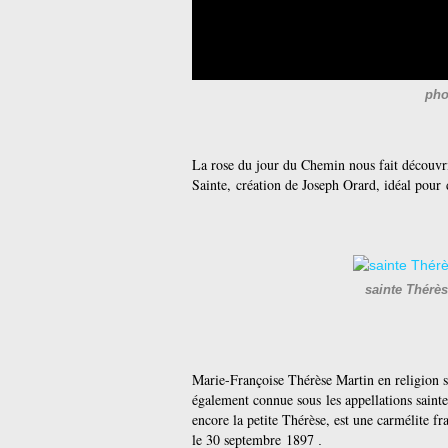
pho
La rose du jour du Chemin nous fait découvri
Sainte,
création de Joseph Orard, idéal pour 
sainte Thérès
Marie-Françoise Thérèse Martin en religion sœ
également connue sous les appellations sainte
encore la petite Thérèse, est une carmélite f
le 30 septembre 1897
.