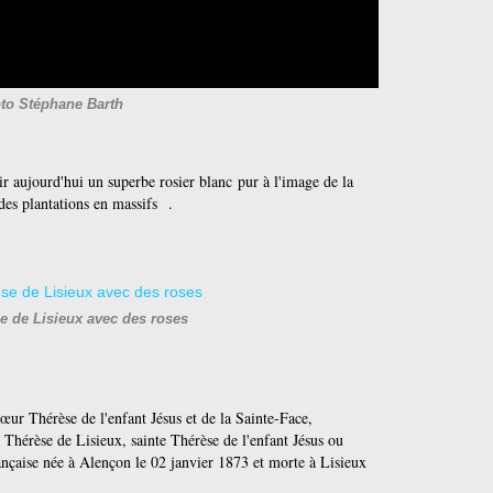
to Stéphane Barth
r aujourd'hui un superbe rosier blanc pur à l'image de la
des plantations en massifs .
e de Lisieux avec des roses
ur Thérèse de l'enfant Jésus et de la Sainte-Face,
 Thérèse de Lisieux, sainte Thérèse de l'enfant Jésus ou
rançaise née à Alençon le 02 janvier 1873 et morte à Lisieux