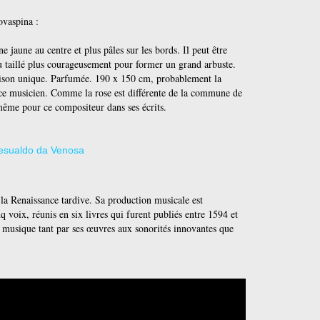
ovaspina :
 jaune au centre et plus pâles sur les bords. Il peut être
 taillé plus courageusement pour former un grand arbuste.
oraison unique. Parfumée. 190 x 150 cm, probablement la
 ce musicien. Comme la rose est différente de la commune de
 même pour ce compositeur dans ses écrits.
la Renaissance tardive. Sa production musicale est
 voix, réunis en six livres qui furent publiés entre 1594 et
 musique tant par ses œuvres aux sonorités innovantes que