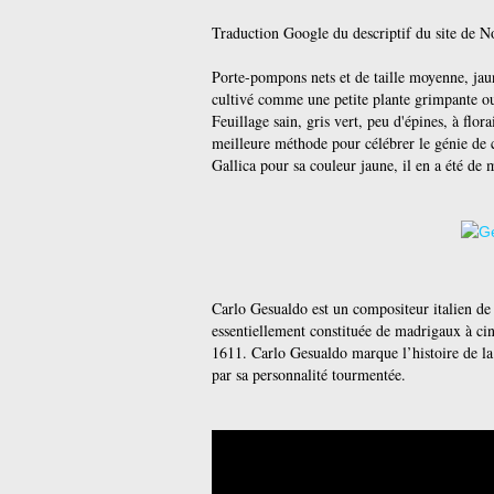
Traduction Google du descriptif du site de N
Porte-pompons nets et de taille moyenne, jaune
cultivé comme une petite plante grimpante ou
Feuillage sain, gris vert, peu d'épines, à fl
meilleure méthode pour célébrer le génie de
Gallica pour sa couleur jaune, il en a été de
Carlo Gesualdo est un compositeur italien de 
essentiellement constituée de madrigaux à cinq
1611. Carlo Gesualdo marque l’histoire de la
par sa personnalité tourmentée.