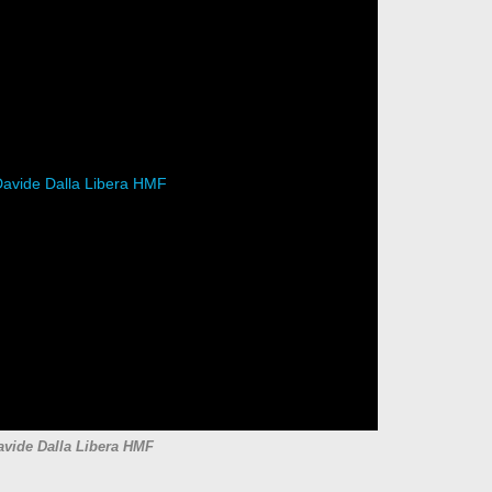
avide Dalla Libera HMF