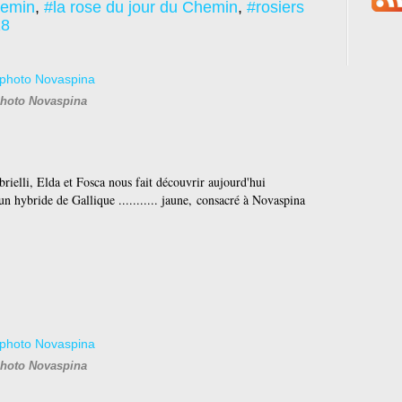
hemin
,
#la rose du jour du Chemin
,
#rosiers
18
hoto Novaspina
ielli, Elda et Fosca nous fait découvrir aujourd'hui
 hybride de Gallique ........... jaune, consacré à Novaspina
hoto Novaspina