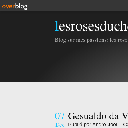
lesrosesduc
Blog sur mes passions: les roses
07
Gesualdo da 
Dec
Publié par André-Joël
- Ca