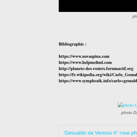
ph
Bibliographie :
https://www.novaspina.com
https://www.helpmefind.com
http://planete-des-rosiers.forumactif.org
https://fr.wikipedia.org/wiki/Carlo_Gesua
https://www.symphozik.info/carlo+gesual
photo D
'Gesualdo da Venosa ®' rose ph