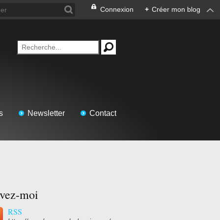
Connexion
+
Créer mon blog
s
Newsletter
Contact
ivez-moi
RSS