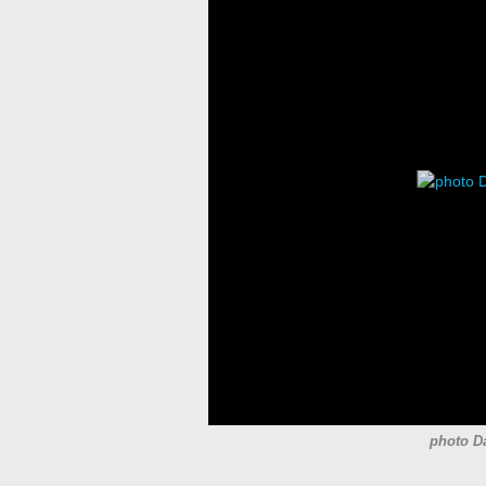
photo D