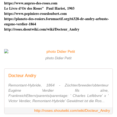
https://www.aupres-des-roses.com
Le Livre d'Or des Roses" Paul Hariot, 1903
https://www.pepiniere-rosesloubert.com
https://planete-des-rosiers.forumactif.org/t6328-dr-andry-arbuste-
eugene-verdier-1864
http://roses.shoutwiki.com/wiki/Docteur_Andry
photo Didier Petit
Docteur Andry
Remontant-Hybride, 1864 - Züchter/breeder/obtenteur
Eugène Verdier fils aîne,
FrankreichEltern/parents/parentage: ' Charles Lefèbvre' x '
Victor Verdier, Remontant-Hybride' Gewidmet ist die Ros...
http://roses.shoutwiki.com/wiki/Docteur_Andry