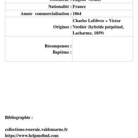
Nationalité :
France
Année commercialisation :
1864
Charles Lefèbvre × Victor
Origines :
Verdier (hybride perpétuel,
Lacharme, 1859)
Récompenses :
Baptème :
Bibliographie :
collections-roseraie.valdemarne.fr
https://www.helpmefind.com