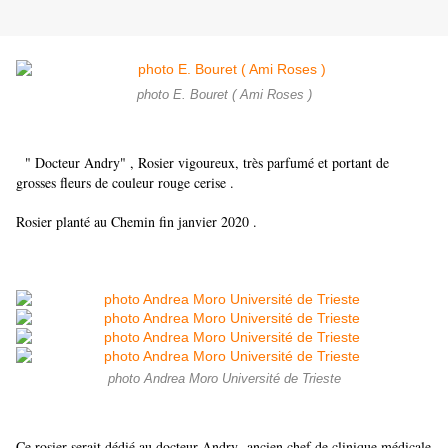
photo E. Bouret ( Ami Roses )
" Docteur Andry" , Rosier vigoureux, très parfumé et portant de
grosses fleurs de couleur rouge cerise .
Rosier planté au Chemin fin janvier 2020 .
photo Andrea Moro Université de Trieste
Ce rosier serait dédié au docteur Andry ancien chef de clinique médicale