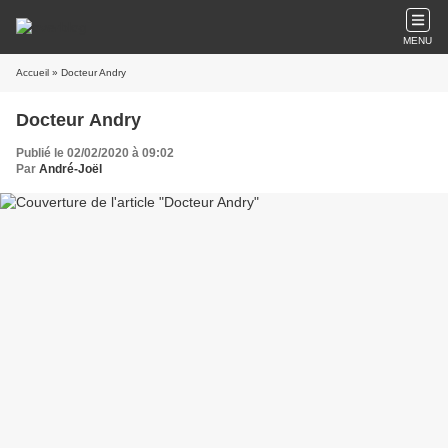
MENU
Accueil
» Docteur Andry
Docteur Andry
Publié le 02/02/2020 à 09:02
Par
André-Joël