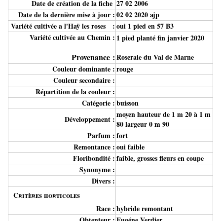
Date de création de la fiche
27 02 2006
Date de la dernière mise à jour :
02 02 2020 ajp
Variété cultivée a l'Haÿ les roses :
oui 1 pied en 57 B3
Variété cultivée au Chemin :
1 pied planté fin janvier 2020
Provenance :
Roseraie du Val de Marne
Couleur dominante :
rouge
Couleur secondaire :
Répartition de la couleur :
Catégorie :
buisson
moyen hauteur de 1 m 20 à 1 m
Développement :
80 largeur 0 m 90
Parfum :
fort
Remontance :
oui faible
Floribondité :
faible, grosses fleurs en coupe
Synonyme :
Divers :
Critères horticoles
Race :
hybride remontant
Obtenteur :
Eugéne Verdier