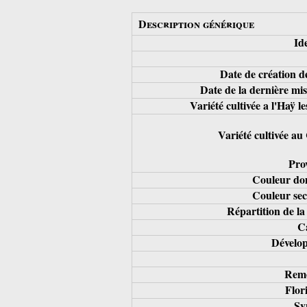
Description générique
Ide
Date de création d
Date de la dernière mis
Variété cultivée a l'Haÿ l
Variété cultivée au
Pro
Couleur do
Couleur sec
Répartition de la
Ca
Dévelo
Remo
Flor
Sy