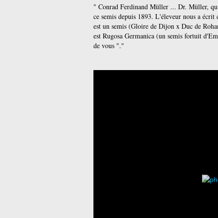
" Conrad Ferdinand Müller ... Dr.
Müller, qu
ce semis depuis 1893. L'éleveur nous a écrit c
est un semis (Gloire de Dijon x Duc de Roha
est Rugosa Germanica (un semis fortuit d'Emp
de vous "."