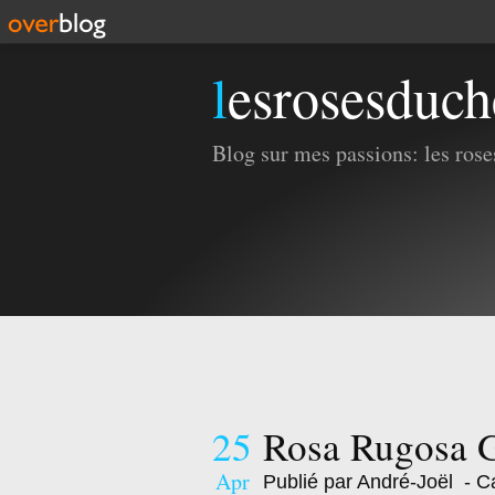
lesrosesduc
Blog sur mes passions: les roses
25
Rosa Rugosa 
Apr
Publié par André-Joël
- Ca