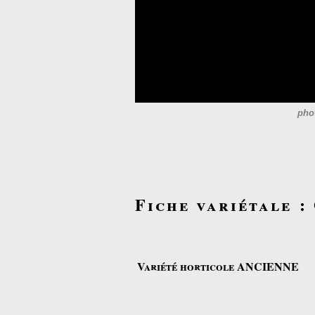
pho
Fiche variétale :
Variété horticole ANCIENNE