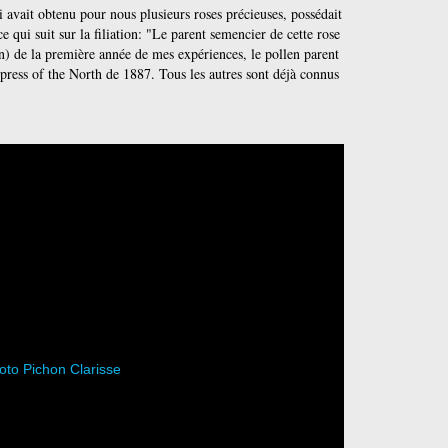
i avait obtenu pour nous plusieurs roses précieuses, possédait
e qui suit sur la filiation: "Le parent semencier de cette rose
n) de la première année
de mes expériences, le pollen parent
ress of the North de 1887. Tous les autres sont déjà connus