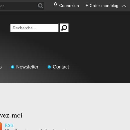
Connexion
+
Créer mon blog
s
Newsletter
Contact
ivez-moi
RSS