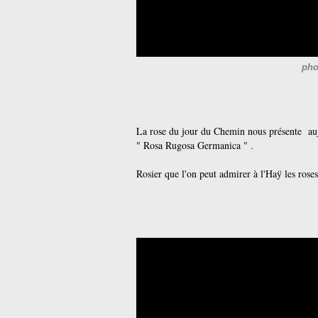
pho
La rose du jour du Chemin nous présente auj
" Rosa Rugosa Germanica " .
Rosier que l'on peut admirer à l'Haÿ les rose