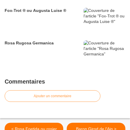
Fox-Trot ® ou Augusta Luise ®
Rosa Rugosa Germanica
Commentaires
Ajouter un commentaire
< Rosa Foetida ou rosier
Baron Girod de l'Ain >