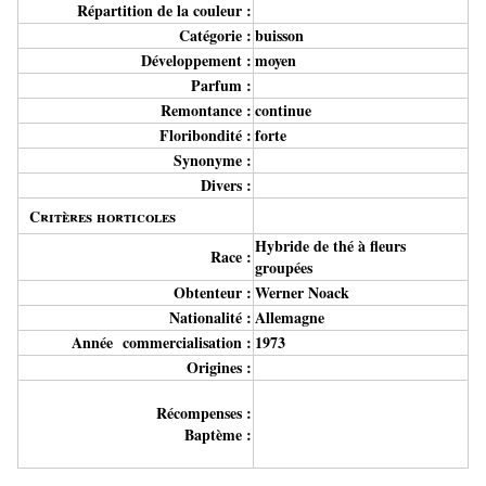
Répartition de la couleur :
Catégorie :
buisson
Développement :
moyen
Parfum :
Remontance :
continue
Floribondité :
forte
Synonyme :
Divers :
Critères horticoles
Hybride de thé à fleurs
Race :
groupées
Obtenteur :
Werner Noack
Nationalité :
Allemagne
Année commercialisation :
1973
Origines :
Récompenses :
Baptème :