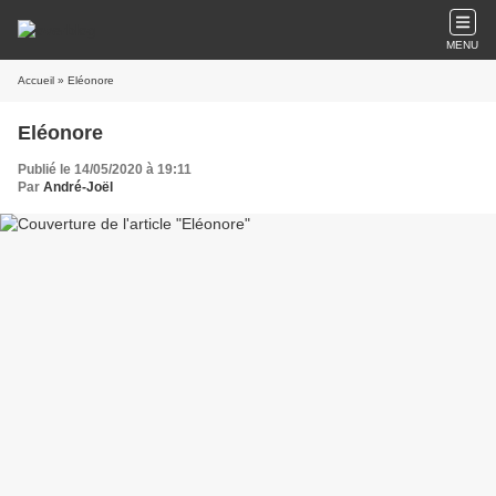
MENU
Accueil
» Eléonore
Eléonore
Publié le 14/05/2020 à 19:11
Par
André-Joël