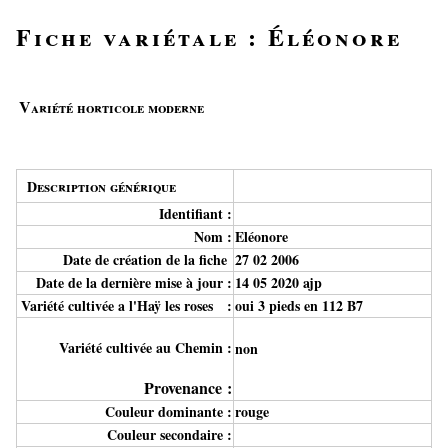
Fiche variétale : Éléonore
V
ariété horticole moderne
Description générique
Identifiant :
Nom :
Eléonore
Date de création de la fiche
27 02 2006
Date de la dernière mise à jour :
14 05 2020 ajp
Variété cultivée a l'Haÿ les roses :
oui 3 pieds en 112 B7
Variété cultivée au Chemin :
non
Provenance :
Couleur dominante :
rouge
Couleur secondaire :