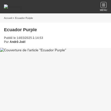
MENU
Accueil
» Ecuador Purple
Ecuador Purple
Publié le 14/03/2025 à 14:53
Par
André-Joël