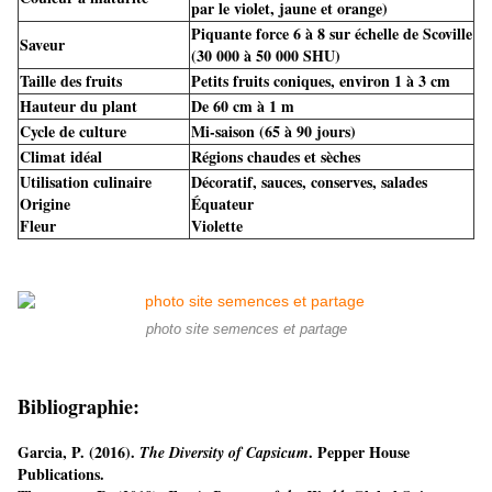
par le violet, jaune et orange)
Piquante force 6 à 8 sur échelle de Scoville
Saveur
(30 000 à 50 000 SHU)
Taille des fruits
Petits fruits coniques, environ 1 à 3 cm
Hauteur du plant
De 60 cm à 1 m
Cycle de culture
Mi-saison (65 à 90 jours)
Climat idéal
Régions chaudes et sèches
Utilisation culinaire
Décoratif, sauces, conserves, salades
Origine
Équateur
Fleur
Violette
photo site semences et partage
Bibliographie:
Garcia, P. (2016).
. Pepper House
The Diversity of Capsicum
Publications.