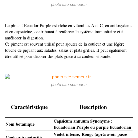
photo site semeur.fr
Le piment Ecuador Purple est riche en vitamines A et C, en antioxydants
et en capsaïcine, contribuant à renforcer le système immunitaire et à
améliorer la digestion.
Ce piment est souvent utilisé pour ajouter de la couleur et une légère
touche de piquant aux salades, salsas et plats grillés. Il peut également
être utilisé pour décorer des plats grâce à sa couleur vibrante.
photo site semeur.fr
Caractéristique
Description
Capsicum annuum Synonyme :
Nom botanique
Ecuadorian Purple ou purple Ecuadorian
Violet intense, Rouge (après avoir passé
Couleur à maturité