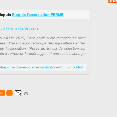
 depuis
Blog de l'association FERME
.
ule Grise du Vercors
our 4 juin 2019) Cette poule a été reconstituée avec
ière ! L'association regroupe des agriculteurs et des
de l'association. "Après un travail de sélection sur
és à retrouver le phénotype tel que nous avions pu
le-la-poule-du-vercors-reconstitution-44938746.html
st
0