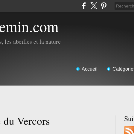
hemin.com
, les abeilles et la nature
Accueil
Catégorie
e du Vercors
Su