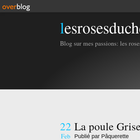
lesrosesduc
Blog sur mes passions: les roses
22
La poule Gris
Feb
Publié par Pâquerette