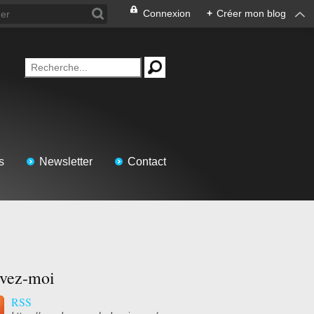
Connexion
+
Créer mon blog
s
Newsletter
Contact
ivez-moi
RSS