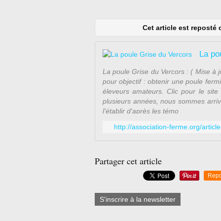
Cet article est reposté
La po
La poule Grise du Vercors : ( Mise à j
pour objectif : obtenir une poule ferm
éleveurs amateurs. Clic pour le site 
plusieurs années, nous sommes arriv
l'établir d'après les témo
http://association-ferme.org/artic
Partager cet article
Repo
S'inscrire à la newsletter