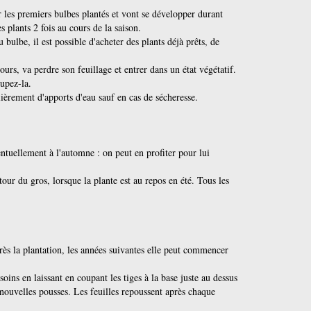
r les premiers bulbes plantés et vont se développer durant
s plants 2 fois au cours de la saison.
 bulbe, il est possible d'acheter des plants déjà prêts, de
ours, va perdre son feuillage et entrer dans un état végétatif.
oupez-la.
ièrement d'apports d'eau sauf en cas de sécheresse.
entuellement à l'automne : on peut en profiter pour lui
tour du gros, lorsque la plante est au repos en été. Tous les
rès la plantation, les années suivantes elle peut commencer
soins en laissant en coupant les tiges à la base juste au dessus
 nouvelles pousses. Les feuilles repoussent après chaque