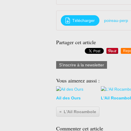
Télécharger
poireau-perp
Partager cet article
Repo
S'inscrire à la newsletter
Vous aimerez aussi :
Ail des Ours
L'Ail Rocambo
L'Ail Rocambole
Commenter cet article