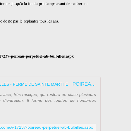
tomne jusqu'à la fin du printemps avant de rentrer en
 de ne pas le replanter tous les ans.
7237-poireau-perpetuel-ab-bulbilles.aspx
POIREAU PERPETUEL AB - BULBILLES - FERME DE SAINTE MARTHE
ivace, très rustique, qui restera en place plusieurs
d'entretien. Il forme des touffes de nombreux
.com/A-17237-poireau-perpetuel-ab-bulbilles.aspx