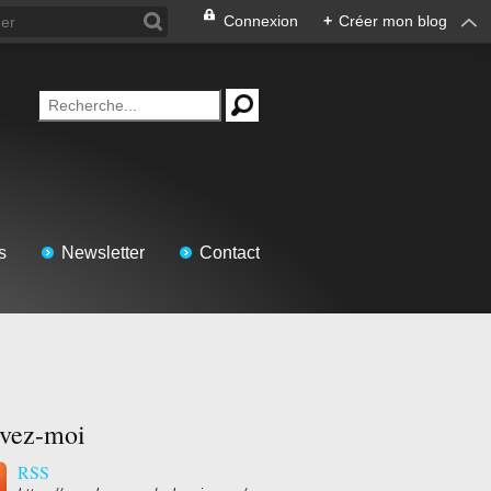
Connexion
+
Créer mon blog
s
Newsletter
Contact
ivez-moi
RSS