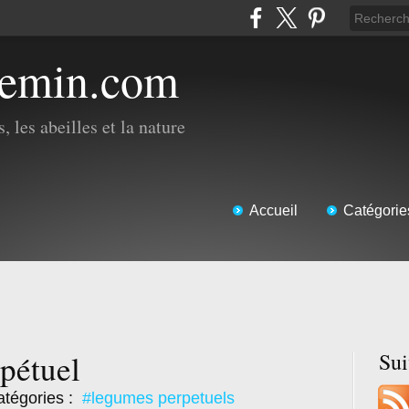
hemin.com
, les abeilles et la nature
Accueil
Catégorie
pétuel
Su
tégories :
#legumes perpetuels