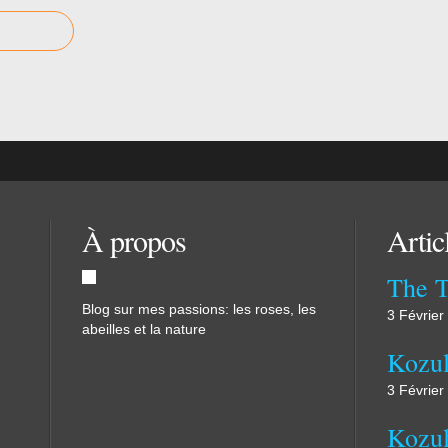
À propos
Artic
The 
Blog sur mes passions: les roses, les
3 Février
abeilles et la nature
Kozul
3 Février