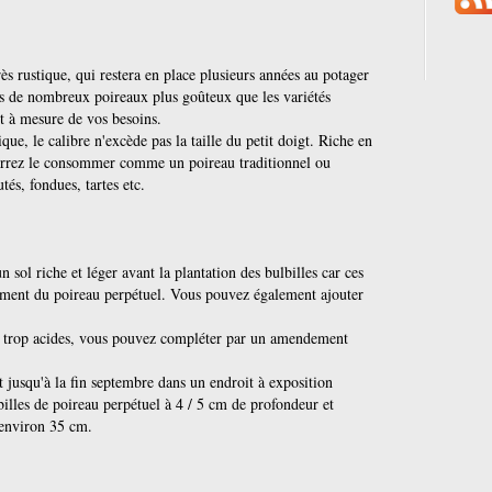
ès rustique, qui restera en place plusieurs années au potager
es de nombreux poireaux plus goûteux que les variétés
et à mesure de vos besoins.
ique, le calibre n'excède pas la taille du petit doigt. Riche en
ourrez le consommer comme un poireau traditionnel ou
tés, fondues, tartes etc.
 sol riche et léger avant la plantation des bulbilles car ces
ement du poireau perpétuel. Vous pouvez également ajouter
ls trop acides, vous pouvez compléter par un amendement
t jusqu'à la fin septembre dans un endroit à exposition
illes de poireau perpétuel à 4 / 5 cm de profondeur et
'environ 35 cm.