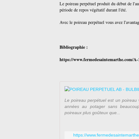
Le poireau perpétuel produit du début de l'au
période de repos végétatif durant l'été.
Avec le poireau perpétuel vous avez l'avantage
Bibliographie :
https://www.fermedesaintemarthe.com/A-1
Le poireau perpétuel est un poireau v
années au potager sans beaucoup 
poireaux plus goûteux que...
https://www.fermedesaintemarthe