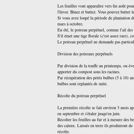
Les feuilles vont apparaître vers fin août pou
l'hiver. Binez et buttez. Vous pouvez butter le
Si vous avez loupé la période de plantation du
mars à octobre.
En été, le poireau perpétuel, comme l'ail des 
S'il émet une tige florale (c'est assez rare), c
Le poireau perpétuel ne demande pas particul
Division des poireaux perpétuels
Par division de la touffe au printemps, ou év
apporter du compost sous les racines.
Par récupération des petits bulbes (5 à 10) au
bulbes sont replantés de suite.
Récolte du poireau perpétuel
La première récolte se fait environ 3 mois ap
en septembre et s'étaler jusqu'en juin.
Récolter les feuilles au fur et à mesure des be
des caïeux. Laissés en terre ils produiront de
récolte.