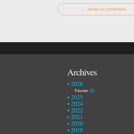
Ajouter un commentaire
Archives
2026
Février
(3)
2025
2024
2022
2021
2020
2019