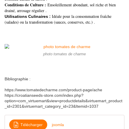
Conditions de Culture :
Ensoleillement abondant, sol riche et bien
drainé, arrosage régulier .
Idéale pour la consommation fraîche
Utilisations Culinaires :
(salades) ou la transformation (sauces, conserves, etc.) .
photo tomates de charme
Bibliographie :
https://www.tomatedecharme.com/product-page/ache
https://croatianseeds-store.com/index.php?
option=com_virtuemart&view=productdetails&virtuemart_product
_id=2301&virtuemart_category_id=23&Itemid=1037
Télécharger
joomla