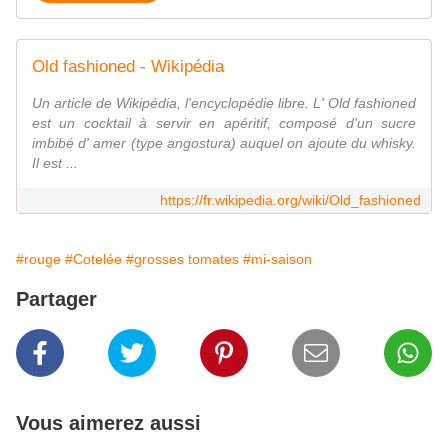
Old fashioned - Wikipédia
Un article de Wikipédia, l'encyclopédie libre. L' Old fashioned
est un cocktail à servir en apéritif, composé d'un sucre
imbibé d' amer (type angostura) auquel on ajoute du whisky.
Il est ...
https://fr.wikipedia.org/wiki/Old_fashioned
#rouge
#Cotelée
#grosses tomates
#mi-saison
Partager
Vous aimerez aussi