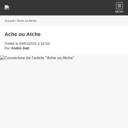
MENU
Accueil
» Ache ou Atche
Ache ou Atche
Publié le 09/03/2025 à 16:54
Par
André-Joël