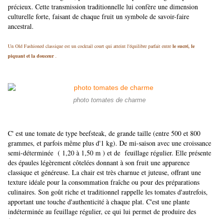
précieux. Cette transmission traditionnelle lui confère une dimension
culturelle forte, faisant de chaque fruit un symbole de savoir-faire
ancestral.
Un Old Fashioned classique est un cocktail court qui atteint l'équilibre parfait entre
le sucré, le
piquant et la douceur
.
photo tomates de charme
C' est une tomate de type beefsteak, de grande taille (entre 500 et 800
grammes, et parfois même plus d'1 kg). De mi-saison avec une croissance
semi-déterminée ( 1,20 à 1,50 m ) et de feuillage régulier.
Elle présente
des épaules légèrement côtelées donnant à son fruit une apparence
classique et généreuse. La chair est très charnue et juteuse, offrant une
texture idéale pour la consommation fraîche ou pour des préparations
culinaires. Son goût riche et traditionnel rappelle les tomates d'autrefois,
apportant une touche d'authenticité à chaque plat. C'est une plante
indéterminée au feuillage régulier, ce qui lui permet de produire des