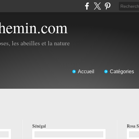
chemin.com
es, les abeilles et la nature
Accueil
Catégories
Sénégal
Rosa S