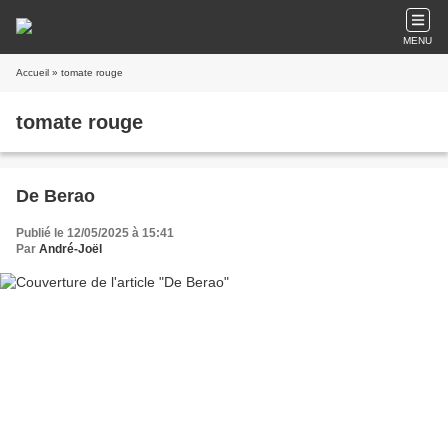
MENU
Accueil
» tomate rouge
tomate rouge
De Berao
Publié le 12/05/2025 à 15:41
Par
André-Joël