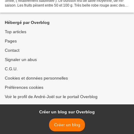
Smile, ( relativement stabilisée ). Le buisson est de taille moyenne, de mi-
saison. Les fruits pèsent entre 50 et 100 g. Très belle robe rouge avec des
rayures orange et des touches...
Hébergé par Overblog
Top articles
Pages
Contact
Signaler un abus
C.G.U.
Cookies et données personnelles
Préférences cookies
Voir le profil de André-Joël sur le portail Overblog
Créer un blog sur Overblog
Créer un blog