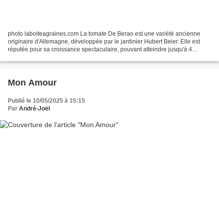
photo laboiteagraines.com La tomate De Berao est une variété ancienne
originaire d'Allemagne, développée par le jardinier Hubert Beier. Elle est
réputée pour sa croissance spectaculaire, pouvant atteindre jusqu'à 4
mètres de hauteur . photo laboiteagraines.com La...
Mon Amour
Publié le 10/05/2025 à 15:15
Par
André-Joël