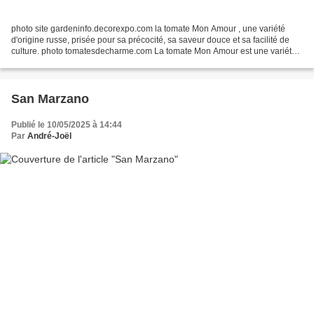
photo site gardeninfo.decorexpo.com la tomate Mon Amour , une variété
d'origine russe, prisée pour sa précocité, sa saveur douce et sa facilité de
culture. photo tomatesdecharme.com La tomate Mon Amour est une variété
hybride récente, appréciée pour sa...
San Marzano
Publié le 10/05/2025 à 14:44
Par
André-Joël