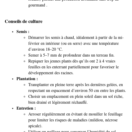
gourmand .
Conseils de culture
Semis :
Démarrer les semis à chaud, idéalement à partir de la mi-
février en intérieur (ou en serre) avec une température
d’environ 18–20 °C.
Semer à 5–7 mm de profondeur dans un terreau fin.
Repiquer les jeunes plants dès qu’ils ont 2 à 4 vraies
feuilles en les enterrant partiellement pour favoriser le
développement des racines.
Plantation :
Transplanter en pleine terre après les dernières gelées, en
respectant un espacement d’environ 50 cm entre les plants.
Choisir un emplacement en plein soleil dans un sol riche,
bien drainé et légèrement réchauffé.
Entretien :
Arroser régulièrement en évitant de mouiller le feuillage
pour limiter les risques de maladies (mildiou, nécrose
apicale).
Utiliser un paillage pour conserver l’humidité du sol.