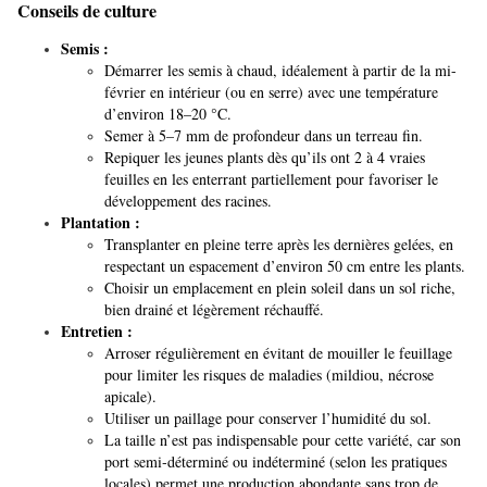
Conseils de culture
Semis :
Démarrer les semis à chaud, idéalement à partir de la mi-
février en intérieur (ou en serre) avec une température
d’environ 18–20 °C.
Semer à 5–7 mm de profondeur dans un terreau fin.
Repiquer les jeunes plants dès qu’ils ont 2 à 4 vraies
feuilles en les enterrant partiellement pour favoriser le
développement des racines.
Plantation :
Transplanter en pleine terre après les dernières gelées, en
respectant un espacement d’environ 50 cm entre les plants.
Choisir un emplacement en plein soleil dans un sol riche,
bien drainé et légèrement réchauffé.
Entretien :
Arroser régulièrement en évitant de mouiller le feuillage
pour limiter les risques de maladies (mildiou, nécrose
apicale).
Utiliser un paillage pour conserver l’humidité du sol.
La taille n’est pas indispensable pour cette variété, car son
port semi‑déterminé ou indéterminé (selon les pratiques
locales) permet une production abondante sans trop de