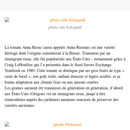
photo site Kokopelli
La tomate Anna Russe (aussi appelée Anna Russian) est une variété
héritage dont l’origine remonterait à la Russie. Transmise par un
immigrant russe, elle fut popularisée aux États‑Unis – notamment grâce à
Craig LeHoullier qui l’a présentée dans le Seed Savers Exchange
Yearbook en 1989. Cette tomate se distingue par ses gros fruits de type «
cœur de bœuf », son goût riche, mêlant douceur et légère acidité, et sa
bonne adaptation aux climats frais ou aux saisons courtes.
Les graines auraient été transmises de génération en génération, d’abord
aux États‑Unis (Oregon) via un immigrant russe, jusqu’à être
réintroduites auprès des jardiniers amateurs soucieux de préserver des
variétés anciennes.