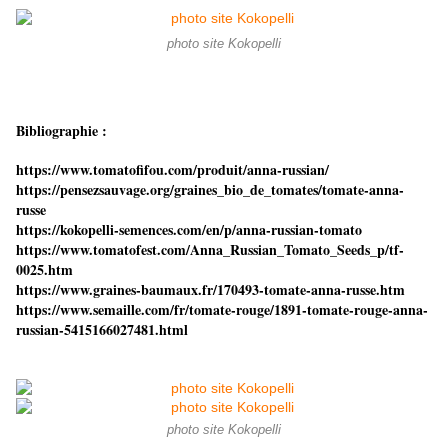
photo site Kokopelli
Bibliographie :
https://www.tomatofifou.com/produit/anna-russian/
https://pensezsauvage.org/graines_bio_de_tomates/tomate-anna-
russe
https://kokopelli-semences.com/en/p/anna-russian-tomato
https://www.tomatofest.com/Anna_Russian_Tomato_Seeds_p/tf-
0025.htm
https://www.graines-baumaux.fr/170493-tomate-anna-russe.htm
https://www.semaille.com/fr/tomate-rouge/1891-tomate-rouge-anna-
russian-5415166027481.html
photo site Kokopelli