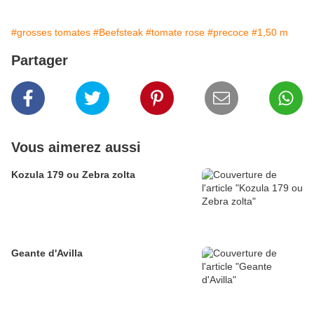
#grosses tomates
#Beefsteak
#tomate rose
#precoce
#1,50 m
Partager
Vous aimerez aussi
Kozula 179 ou Zebra zolta
Geante d'Avilla