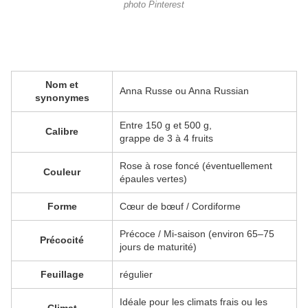
photo Pinterest
Nom et
Anna Russe ou Anna Russian
synonymes
Entre 150 g et 500 g,
Calibre
grappe de 3 à 4 fruits
Rose à rose foncé (éventuellement
Couleur
épaules vertes)
Forme
Cœur de bœuf / Cordiforme
Précoce / Mi‑saison (environ 65–75
Précocité
jours de maturité)
Feuillage
régulier
Idéale pour les climats frais ou les