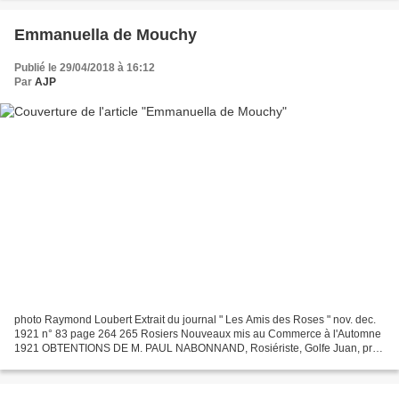
Emmanuella de Mouchy
Publié le 29/04/2018 à 16:12
Par
AJP
photo Raymond Loubert Extrait du journal " Les Amis des Roses " nov. dec.
1921 n° 83 page 264 265 Rosiers Nouveaux mis au Commerce à l'Automne
1921 OBTENTIONS DE M. PAUL NABONNAND, Rosiériste, Golfe Juan, près
Cannes. EMMANUELLA DE MOUCHY (Hyb. Gig.)....