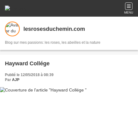
MENU
lesrosesduchemin.com
Blog sur mes passions: les roses, les abeilles et la nature
Hayward Collége
Publié le 12/05/2018 à 08:39
Par
AJP