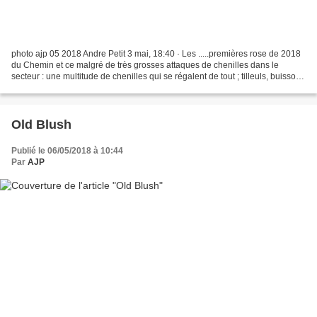
photo ajp 05 2018 Andre Petit 3 mai, 18:40 · Les .....premières rose de 2018
du Chemin et ce malgré de très grosses attaques de chenilles dans le
secteur : une multitude de chenilles qui se régalent de tout ; tilleuls, buissons
noirs, aubépines, arbres...
Old Blush
Publié le 06/05/2018 à 10:44
Par
AJP