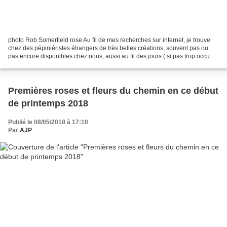
photo Rob Somerfield rose Au fil de mes recherches sur internet, je trouve
chez des pépiniéristes étrangers de très belles créations, souvent pas ou
pas encore disponibles chez nous, aussi au fil des jours ( si pas trop occupé
à l'extérieur !!! ), j'essaierai...
Premières roses et fleurs du chemin en ce début
de printemps 2018
Publié le 08/05/2018 à 17:10
Par
AJP