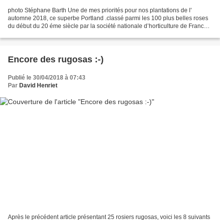
photo Stéphane Barth Une de mes priorités pour nos plantations de l'
automne 2018, ce superbe Portland .classé parmi les 100 plus belles roses
du début du 20 éme siècle par la société nationale d’horticulture de France
dans son classement de 1929 , sera...
Encore des rugosas :-)
Publié le 30/04/2018 à 07:43
Par
David Henriet
Après le précédent article présentant 25 rosiers rugosas, voici les 8 suivants