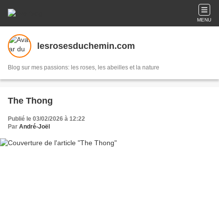
MENU
lesrosesduchemin.com
Blog sur mes passions: les roses, les abeilles et la nature
The Thong
Publié le 03/02/2026 à 12:22
Par
André-Joël