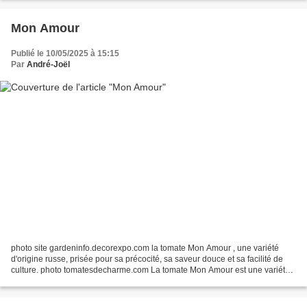
Mon Amour
Publié le 10/05/2025 à 15:15
Par
André-Joël
photo site gardeninfo.decorexpo.com la tomate Mon Amour , une variété
d'origine russe, prisée pour sa précocité, sa saveur douce et sa facilité de
culture. photo tomatesdecharme.com La tomate Mon Amour est une variété
hybride récente, appréciée pour sa...