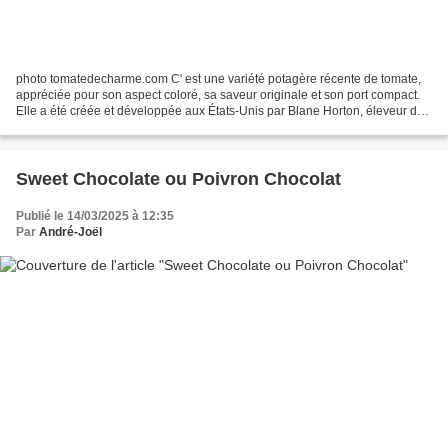
photo tomatedecharme.com C' est une variété potagère récente de tomate,
appréciée pour son aspect coloré, sa saveur originale et son port compact.
Elle a été créée et développée aux États-Unis par Blane Horton, éleveur de
variétés de tomates . photo tomatedecharme.com Tableau...
Sweet Chocolate ou Poivron Chocolat
Publié le 14/03/2025 à 12:35
Par
André-Joël