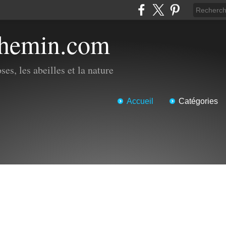
chemin.com
es, les abeilles et la nature
Accueil
Catégories