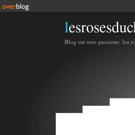
lesrosesdu
Blog sur mes passions: les ros