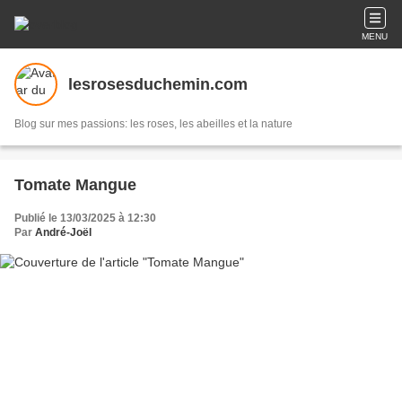
MENU
lesrosesduchemin.com
Blog sur mes passions: les roses, les abeilles et la nature
Tomate Mangue
Publié le 13/03/2025 à 12:30
Par
André-Joël