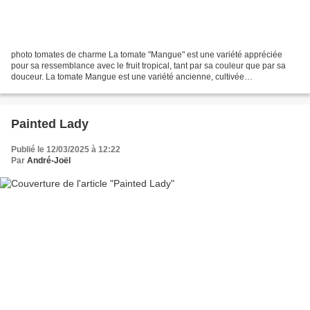
photo tomates de charme La tomate "Mangue" est une variété appréciée
pour sa ressemblance avec le fruit tropical, tant par sa couleur que par sa
douceur. La tomate Mangue est une variété ancienne, cultivée
traditionnellement en France. Elle est connue...
Painted Lady
Publié le 12/03/2025 à 12:22
Par
André-Joël