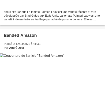
photo site karierte La tomate Painted Lady est une variété récente et rare
développée par Brad Gates aux États-Unis. La tomate Painted Lady est une
variété indéterminée au feuillage panaché de pomme de terre. Elle est
particulièrement appréciée pour son...
Banded Amazon
Publié le 12/03/2025 à 11:43
Par
André-Joël